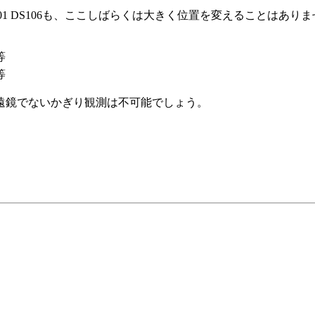
2001 DS106も、ここしばらくは大きく位置を変えることはあ
等
等
遠鏡でないかぎり観測は不可能でしょう。