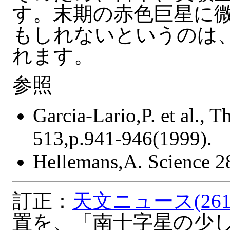
す。末期の赤色巨星に
もしれないというのは
れます。
参照
Garcia-Lario,P. et al., 
513,p.941-946(1999).
Hellemans,A. Science 2
訂正：
天文ニュース(261
置を、「南十字星の少