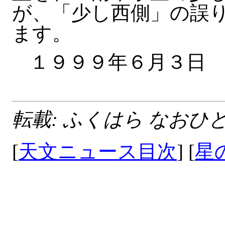
が、「少し西側」の誤
ます。
１９９９年
転載: ふくはら なおひと
[
天文ニュース目次
] [
星