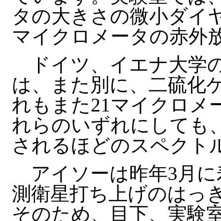
タの大きさの微小ダイヤ
マイクロメータの赤外
ドイツ、イエナ大学のヘニング
は、また別に、二硫化
れもまた21マイクロメ
れらのいずれにしても
されるほどのスペクト
アイソーは昨年3月に
測衛星打ち上げのはっ
そのため、目下、実験