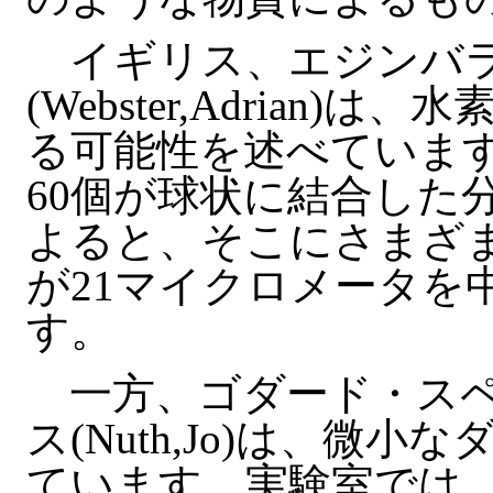
イギリス、エジンバラ
(Webster,Adrian
る可能性を述べていま
60個が球状に結合した
よると、そこにさまざ
が21マイクロメータを
す。
一方、ゴダード・スペ
ス(Nuth,Jo)は、微
ています。実験室では、