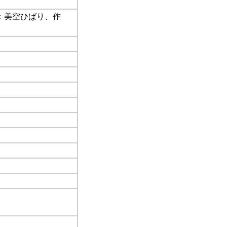
作詞：美空ひばり、作