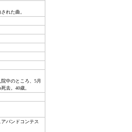
曲された曲。
院中のところ、5月
死去。40歳。
チュアバンドコンテス