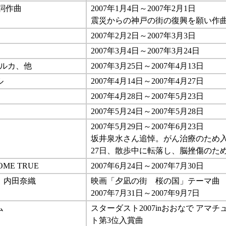
詞作曲
2007年1月4日～2007年2月1日
震災からの神戸の街の復興を願い作
2007年2月2日～2007年3月3日
2007年3月4日～2007年3月24日
イルカ、他
2007年3月25日～2007年4月13日
ル
2007年4月14日～2007年4月27日
2007年4月28日～2007年5月23日
2007年5月24日～2007年5月28日
2007年5月29日～2007年6月23日
坂井泉水さん追悼。がん治療のため入
27日、散歩中に転落し、脳挫傷のため
OME TRUE
2007年6月24日～2007年7月30日
：内田奈織
映画「夕凪の街 桜の国」テーマ曲
2007年7月31日～2007年9月7日
ム
スターダスト2007inおおなで アマ
ト第3位入賞曲