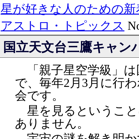
星が好きな人のための新
アストロ・トピックス
No
国立天文台三鷹キャン
「親子星空学級」は
で、毎年2月3月に行
会です。
星を見るということ
ありません。
宇宙の謎を解き明か