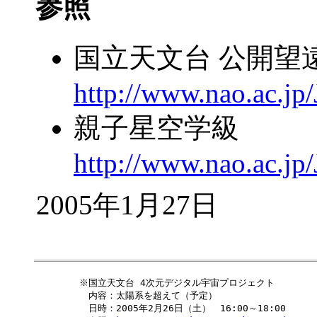
参照
国立天文台 公開望
http://www.nao.ac.jp
親子星空学級
http://www.nao.ac.jp
2005年1
※国立天文台 4次元デジタル宇宙プロジェクト

　内容：太陽系を超えて（予定）

　日時：2005年2月26日（土）　16:00～18:00
