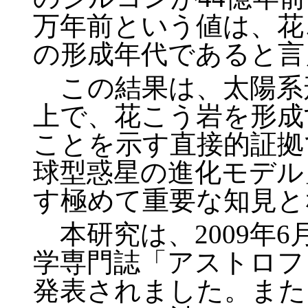
万年前という値は、花
の形成年代であると言
この結果は、太陽系
上で、花こう岩を形成
ことを示す直接的証拠
球型惑星の進化モデル
す極めて重要な知見と
本研究は、2009年6
学専門誌「アストロフ
発表されました。また、