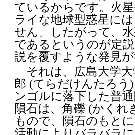
ているからです。火星
ライな地球型惑星には
せん。したがって、水
であるというのが定説
説を覆すような発見が
それは、広島大学大
郎 (てらだけんたろう)
ンゴルに落下した普通
隕石は、角礫 (かくれ
もので、隕石のもとに
活動によりバラバラに