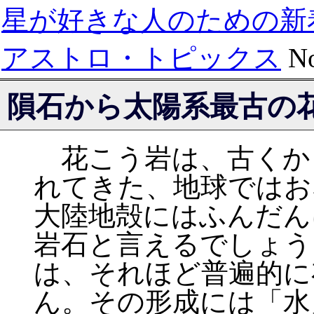
星が好きな人のための新
アストロ・トピックス
No
隕石から太陽系最古の
花こう岩は、古くか
れてきた、地球ではお
大陸地殻にはふんだん
岩石と言えるでしょう
は、それほど普遍的に
ん。その形成には「水