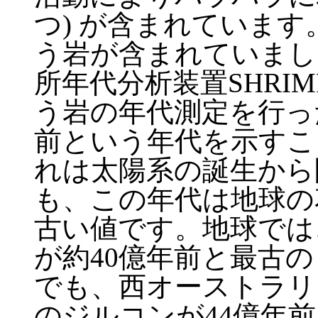
つ) が含まれていま
う岩が含まれていまし
所年代分析装置SHRIM
う岩の年代測定を行っ
前という年代を示すこ
れは太陽系の誕生から
も、この年代は地球の
古い値です。地球では
が約40億年前と最古
でも、西オーストラリ
のジルコンが44億年前