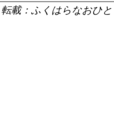
転載：ふくはらなおひと