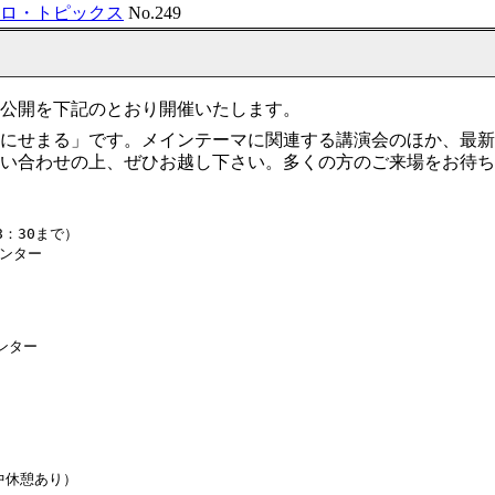
トロ・トピックス
No.249
公開を下記のとおり開催いたします。
にせまる」です。メインテーマに関連する講演会のほか、最新
い合わせの上、ぜひお越し下さい。多くの方のご来場をお待ち
8：30まで）

ンター

ター

中休憩あり）
