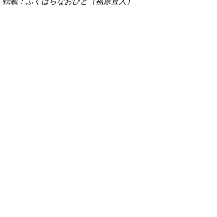
転載：ふくはらなおひと（福原直人）