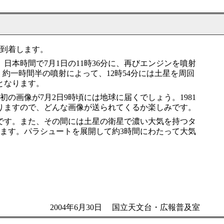
に到着します。
本時間で7月1日の11時36分に、再びエンジンを噴射
約一時間半の噴射によって、12時54分には土星を周回
となります。
画像が7月2日9時頃には地球に届くでしょう。1981
となりますので、どんな画像が送られてくるか楽しみです。
です。また、その間には土星の衛星で濃い大気を持つタ
ます。パラシュートを展開して約3時間にわたって大気
2004年6月30日 国立天文台・広報普及室