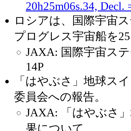
20h25m06s.34, Decl. =
ロシアは、国際宇宙ス
プログレス宇宙船を2
JAXA: 国際宇宙
14P
「はやぶさ」地球スイ
委員会への報告。
JAXA: 「はやぶ
果について