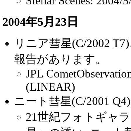
Stellar Scenes: 2
2004年5月23日
リニア彗星(C/2002 
報告があります。
JPL CometObservatio
(LINEAR)
ニート彗星(C/2001 Q4
21世紀フォトギャラリー