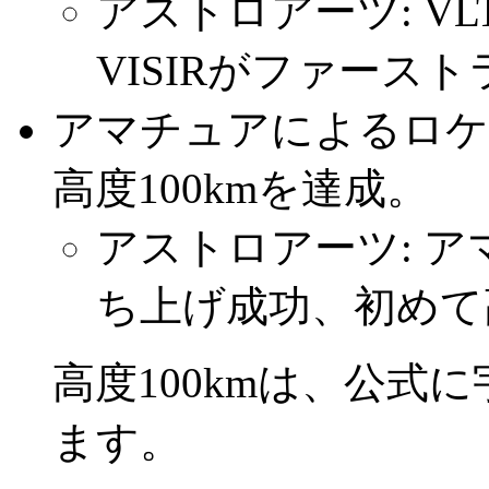
アストロアーツ: V
VISIRがファース
アマチュアによるロケ
高度100kmを達成。
アストロアーツ: 
ち上げ成功、初めて高
高度100kmは、公式
ます。