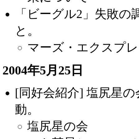
「ビーグル2」失敗の
と。
マーズ・エクスプレ
2004年5月25日
[同好会紹介] 塩尻星
動。
塩尻星の会