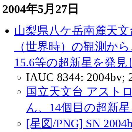
2004年5月27日
山梨県八ケ岳南麓天文
（世界時）の観測から、
15.6等の超新星を発見しま
IAUC 8344: 2004bv; 
国立天文台 アストロ・
ん、14個目の超新
[星図/PNG] SN 2004