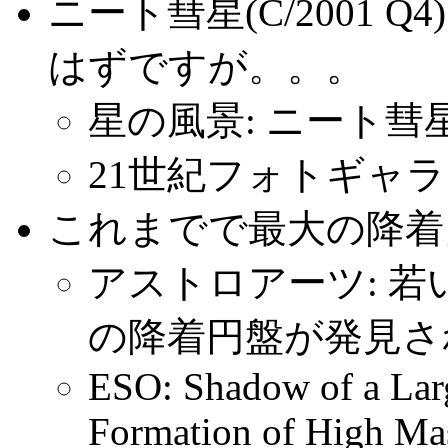
ニート彗星(C/2001 
はずですが。。。
星の風景: ニート彗星 
21世紀フォトギャラリー
これまでで最大の降着
アストロアーツ: 
の降着円盤が発見さ
ESO: Shadow of a Larg
Formation of High Mas