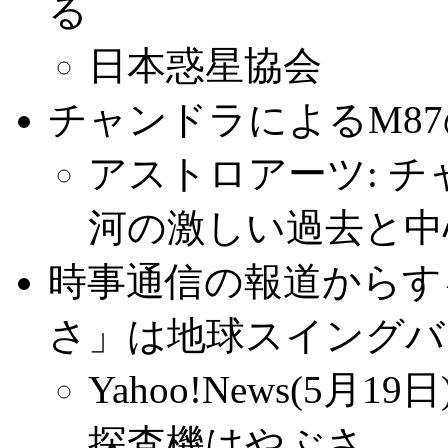
る
日本惑星協会
チャンドラによるM87
アストロアーツ: 
河の激しい過去と中
時事通信の報道からす
さ」は地球スイングバ
Yahoo!News(5
探査機はやぶさ