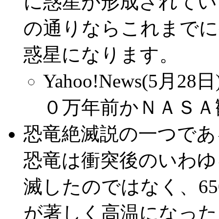
に惑星が形成されてい
の通りならこれまでに
惑星になります。
Yahoo!News(5月
０万年前かＮＡＳＡ
恐竜絶滅説の一つであ
恐竜は衝突後のいわゆ
滅したのではなく、65
が著しく高温になった