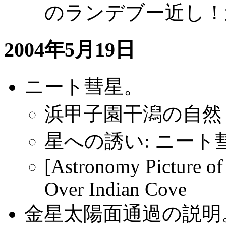
のランデブー近し！
2004年5月19日
ニート彗星。
浜甲子園干潟の自然
星への誘い: ニート彗星
[Astronomy Picture o
Over Indian Cove
金星太陽面通過の説明