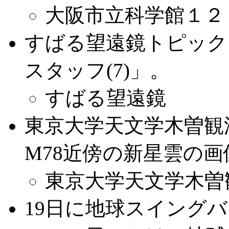
大阪市立科学館１２
すばる望遠鏡トピック
スタッフ(7)」。
すばる望遠鏡
東京大学天文学木曽観
M78近傍の新星雲の
東京大学天文学木曽
19日に地球スイング