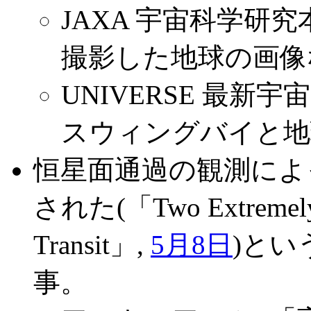
JAXA 宇宙科学研
撮影した地球の画像
UNIVERSE 最新
スウィングバイと地
恒星面通過の観測によ
された(「Two Extremely H
Transit」,
5月8日
)と
事。