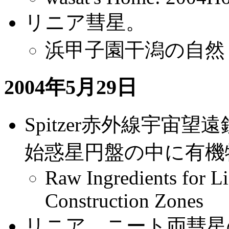
リニア彗星。
浜甲子園干潟の自然
2004年5月29日
Spitzer赤外線宇宙
始惑星円盤の中に有機
Raw Ingredients for Li
Construction Zones
リニア、ニート両彗星