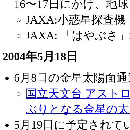
16〜17日にかけ、地
JAXA:小惑星探査機「
JAXA: 「はやぶ
2004年5月18日
6月8日の金星太陽面
国立天文台 アストロ・
ぶりとなる金星の太
5月19日に予定され