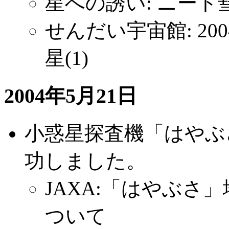
星への誘い: ニート彗星
せんだい宇宙館: 2004
星(1)
2004年5月21日
小惑星探査機「はやぶ
功しました。
JAXA:「はやぶさ
ついて