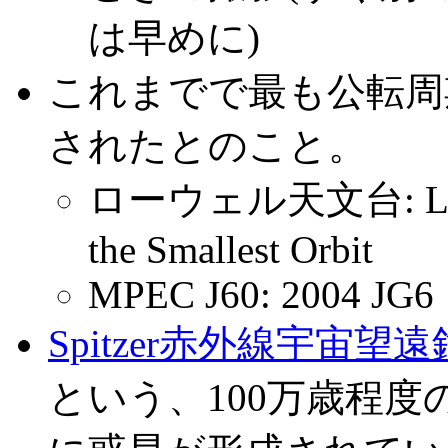
は早めに)
これまでで最も公転周
されたとのこと。
ローウェル天文台: LONEOS
the Smallest Orbit
MPEC J60: 2004 JG6
Spitzer赤外線宇宙望
という、100万歳程