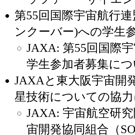
第55回国際宇宙航行連盟大
ンクーバー)への学生参
JAXA: 第55回国
学生参加者募集につ
JAXAと東大阪宇宙開発
星技術についての協力
JAXA: 宇宙航空研
宙開発協同組合（S