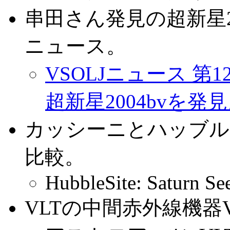
串田さん発見の超新星20
ニュース。
VSOLJニュース 
超新星2004bvを発
カッシーニとハッブル
比較。
HubbleSite: Saturn Se
VLTの中間赤外線機器