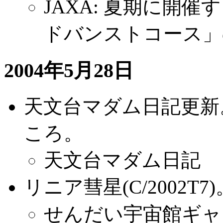
JAXA: 夏期に開
ドバンストコース」
2004年5月28日
天文台マダム日記更新
ころ。
天文台マダム日記
リニア彗星(C/2002
せんだい宇宙館ギャ