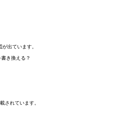
較図が出ています。
科書を書き換える？
載されています。