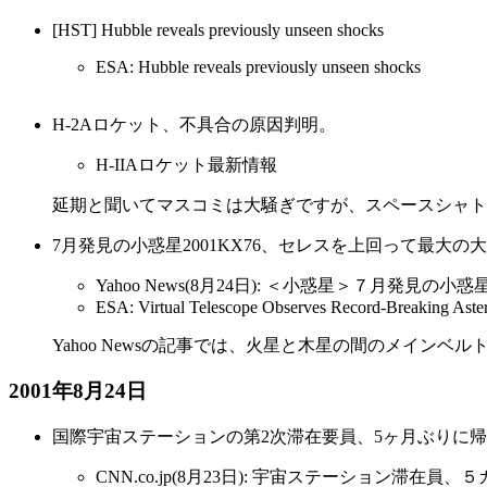
[HST] Hubble reveals previously unseen shocks
ESA: Hubble reveals previously unseen shocks
H-2Aロケット、不具合の原因判明。
H-IIAロケット最新情報
延期と聞いてマスコミは大騒ぎですが、スペースシャトル
7月発見の小惑星2001KX76、セレスを上回って最大の
Yahoo News(8月24日): ＜小惑星＞７月発
ESA: Virtual Telescope Observes Record-Breaking Aster
Yahoo Newsの記事では、火星と木星の間のメイン
2001年8月24日
国際宇宙ステーションの第2次滞在要員、5ヶ月ぶりに
CNN.co.jp(8月23日): 宇宙ステーション滞在