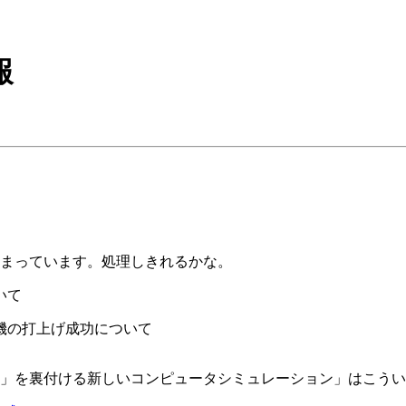
報
溜まっています。処理しきれるかな。
いて
1号機の打上げ成功について
」を裏付ける新しいコンピュータシミュレーション」はこうい