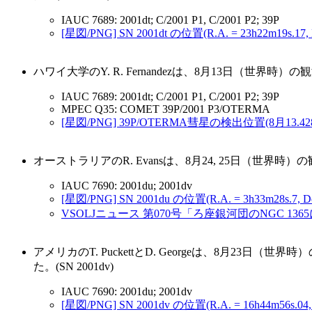
IAUC 7689: 2001dt; C/2001 P1, C/2001 P2; 39P
[星図/PNG] SN 2001dt の位置(R.A. = 23h22m19s.17, De
ハワイ大学のY. R. Fernandezは、8月13日（世界時
IAUC 7689: 2001dt; C/2001 P1, C/2001 P2; 39P
MPEC Q35: COMET 39P/2001 P3/OTERMA
[星図/PNG] 39P/OTERMA彗星の検出位置(8月13.42834日, R.
オーストラリアのR. Evansは、8月24, 25日（世界時）
IAUC 7690: 2001du; 2001dv
[星図/PNG] SN 2001du の位置(R.A. = 3h33m28s.7, Decl
VSOLJニュース 第070号「ろ座銀河団のNGC 136
アメリカのT. PuckettとD. Georgeは、8月23
た。(SN 2001dv)
IAUC 7690: 2001du; 2001dv
[星図/PNG] SN 2001dv の位置(R.A. = 16h44m56s.04, De