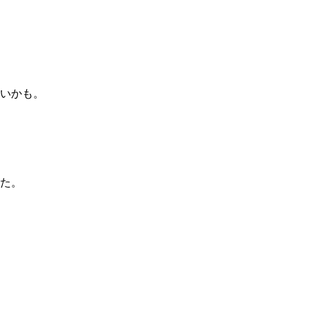
いかも。
した。