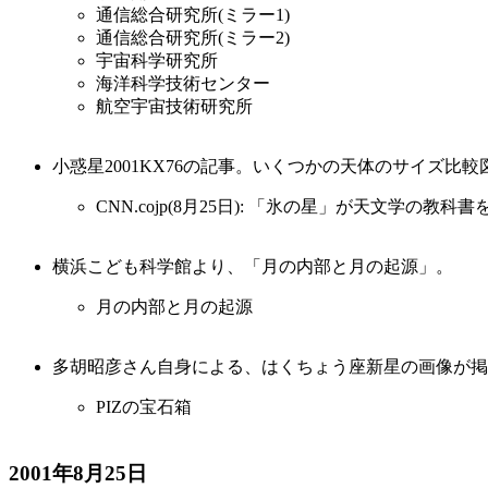
通信総合研究所(ミラー1)
通信総合研究所(ミラー2)
宇宙科学研究所
海洋科学技術センター
航空宇宙技術研究所
小惑星2001KX76の記事。いくつかの天体のサイズ比
CNN.cojp(8月25日): 「氷の星」が天文学の教
横浜こども科学館より、「月の内部と月の起源」。
月の内部と月の起源
多胡昭彦さん自身による、はくちょう座新星の画像が掲
PIZの宝石箱
2001年8月25日