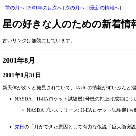
[
前の月へ
|
2001年の目次へ
|
次の月へ
] [
最新の情報へ
]
星の好きな人のための新着情
古いリンクは無効にしています。
2001年8月
2001年8月31日
新天体が次々と発見されていて、IAUCの情報がずいぶんと
NASDA、H-IIAロケット試験機1号機の打上げ成功につ
NASDAプレスリリース: H-IIAロケット試験機
先日
の「月ができた原因として有力な仮説「巨大衝突説