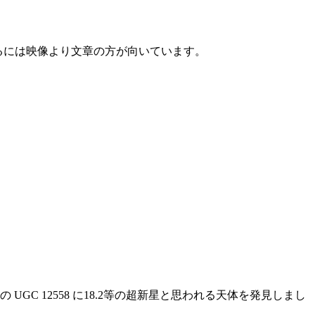
るには映像より文章の方が向いています。
GC 12558 に18.2等の超新星と思われる天体を発見しまし