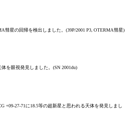
星の回帰を検出しました。(39P/2001 P3, OTERMA彗星)
体を眼視発見しました。(SN 2001du)
G +09-27-71に18.5等の超新星と思われる天体を発見しまし