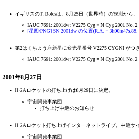
イギリスのT. Bolesは、8月25日（世界時）の観測から
IAUC 7691: 2001dw; V2275 Cyg = N Cyg 2001 No. 2
[星図/PNG] SN 2001dw の位置(R.A. = 3h00m47s.88, De
第2はくちょう座新星に変光星番号 V2275 CYGNI が
IAUC 7691: 2001dw; V2275 Cyg = N Cyg 2001 No. 2
2001年8月27日
H-2Aロケットの打ち上げは8月29日に決定。
宇宙開発事業団
打ち上げ中継のお知らせ
H-2Aロケット打ち上げインターネットライブ。中継サイトと
宇宙開発事業団