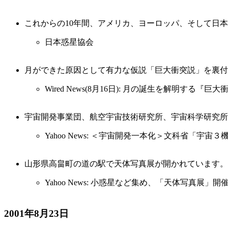
これからの10年間、アメリカ、ヨーロッパ、そして日
日本惑星協会
月ができた原因として有力な仮説「巨大衝突説」を裏付
Wired News(8月16日): 月の誕生を解明
宇宙開発事業団、航空宇宙技術研究所、宇宙科学研究所
Yahoo News: ＜宇宙開発一本化＞文科省「宇
山形県高畠町の道の駅で天体写真展が開かれています。
Yahoo News: 小惑星など集め、「天体写真展
2001年8月23日