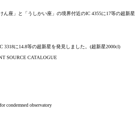
ょうけん座」と「うしかい座」の境界付近のIC 4355に17等の超新星
C 3318に14.8等の超新星を発見しました。(超新星2000cl)
FAINT SOURCE CATALOGUE
or condemned observatory