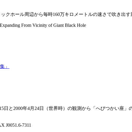
ブラックホール周辺から毎時160万キロメートルの速さで吹き出
xpanding From Vicinity of Giant Black Hole
募集」
8月15日と2000年4月24日（世界時）の観測から「へびつかい座」のNGC62
AX J0051.6-7311