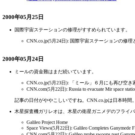
2000年05月25日
国際宇宙ステーションの修理がすすめられています。
CNN.co.jp(5月24日): 国際宇宙ステーションの
2000年05月24日
ミールの資金難はまだ続いています。
CNN.co.jp(5月23日): 「ミール」６月にも再び空
CNN.com(5月22日): Russia to evacuate Mir space statio
記事の日付がややこしいですね。CNN.co.jpは日本時
木星探査機ガリレオは、木星の衛星ガニメデのフライバ
Galileo Project Home
Space Views(5月22日): Galileo Completes Ganymede F
CNN.com(5月22日): Galileo probe swoops past Ganymede