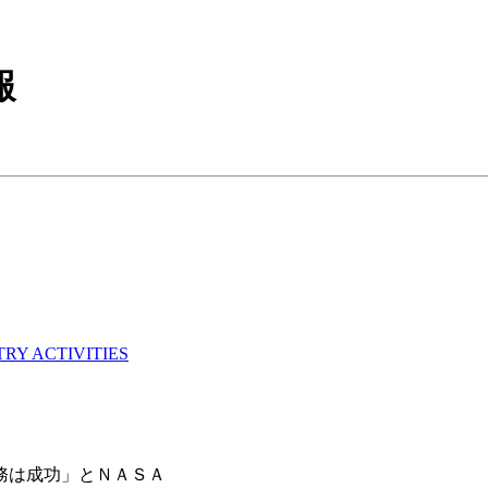
報
RY ACTIVITIES
、「任務は成功」とＮＡＳＡ