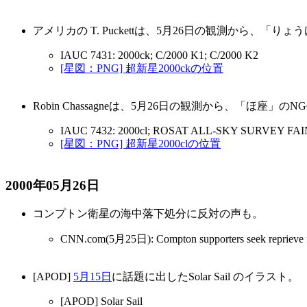
アメリカの T. Puckettは、5月26日の観測から、「り
IAUC 7431: 2000ck; C/2000 K1; C/2000 K2
[星図：PNG] 超新星2000ckの位置
Robin Chassagneは、5月26日の観測から、「ほ座」のNG
IAUC 7432: 2000cl; ROSAT ALL-SKY SURVEY 
[星図：PNG] 超新星2000clの位置
2000年05月26日
コンプトン衛星の海中落下処分に反対の声も。
CNN.com(5月25日): Compton supporters seek reprieve f
[APOD]
5月15日
に話題に出したSolar Sail のイラスト。
[APOD] Solar Sail