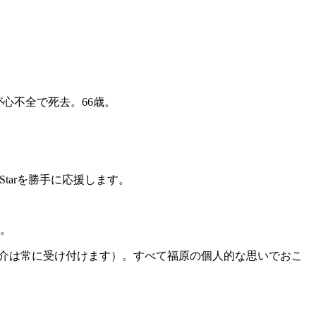
氏が心不全で死去。66歳。
tarを勝手に応援します。
。
紹介は常に受け付けます）。すべて福原の個人的な思いでおこ