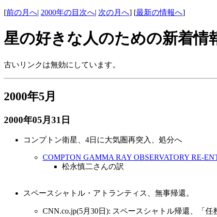
[
前の月へ
|
2000年の目次へ
|
次の月へ
] [
最新の情報へ
]
星の好きな人のための新着情
古いリンクは無効にしています。
2000年5月
2000年05月31日
コンプトン衛星、4日に大気圏再突入、処分へ
COMPTON GAMMA RAY OBSERVATORY RE-ENT
松永慎二さんの訳
スペースシャトル・アトランティス、無事帰還。
CNN.co.jp(5月30日): スペースシャトル帰還