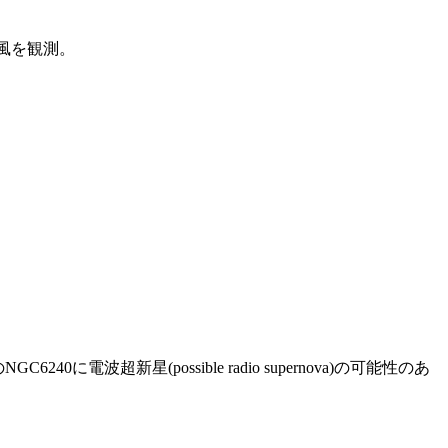
す風を観測。
40に電波超新星(possible radio supernova)の可能性のあ