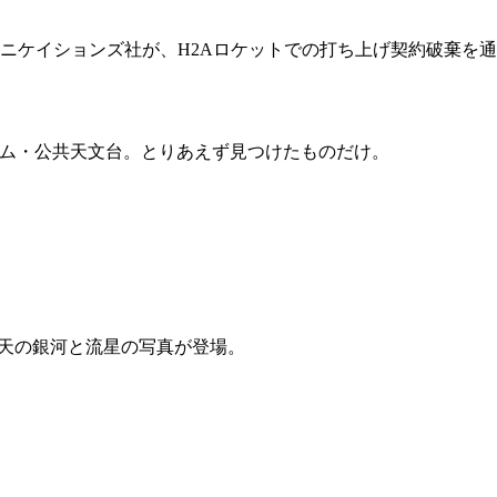
ニケイションズ社が、H2Aロケットでの打ち上げ契約破棄を
リウム・公共天文台。とりあえず見つけたものだけ。
南天の銀河と流星の写真が登場。