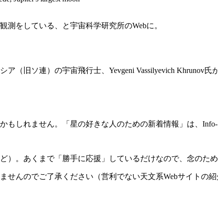
観測をしている、と宇宙科学研究所のWebに。
）の宇宙飛行士、Yevgeni Vassilyevich Khrunov
しれません。「星の好きな人のための新着情報」は、Info-S
ど）。あくまで「勝手に応援」しているだけなので、念のため
ませんのでご了承ください（営利でない天文系Webサイトの