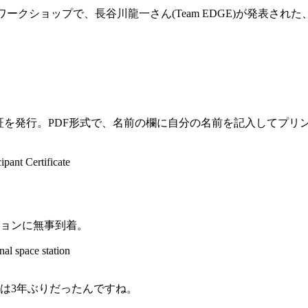
網の会ワークショップで、長谷川龍一さん(Team EDGE)が発表され
eの参加証を発行。PDF形式で、名前の欄に自分の名前を記入してプリン
pant Certificate
ョンに無事到着。
al space station
は3年ぶりだったんですね。