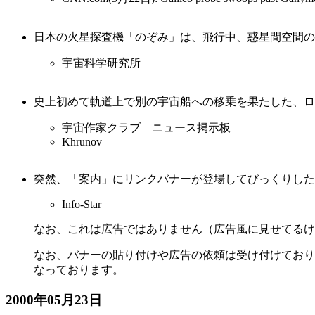
日本の火星探査機「のぞみ」は、飛行中、惑星間空間の
宇宙科学研究所
史上初めて軌道上で別の宇宙船への移乗を果たした、ロシア（旧ソ連
宇宙作家クラブ ニュース掲示板
Khrunov
突然、「案内」にリンクバナーが登場してびっくりしたかも
Info-Star
なお、これは広告ではありません（広告風に見せてるけ
なお、バナーの貼り付けや広告の依頼は受け付けており
なっております。
2000年05月23日