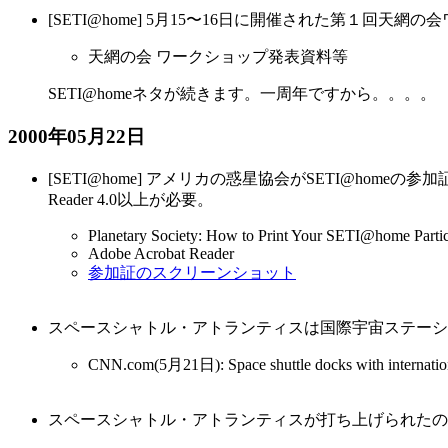
[SETI@home] 5月15〜16日に開催された第１回天
天網の会 ワークショップ発表資料等
SETI@homeネタが続きます。一周年ですから。。。。
2000年05月22日
[SETI@home] アメリカの惑星協会がSETI@hom
Reader 4.0以上が必要。
Planetary Society: How to Print Your SETI@home Partici
Adobe Acrobat Reader
参加証のスクリーンショット
スペースシャトル・アトランティスは国際宇宙ステーシ
CNN.com(5月21日): Space shuttle docks with internation
スペースシャトル・アトランティスが打ち上げられたの