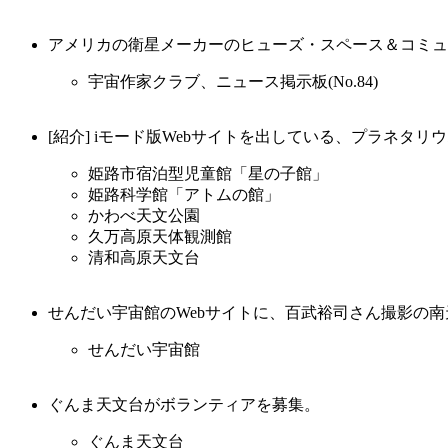
アメリカの衛星メーカーのヒューズ・スペース＆コミュ
宇宙作家クラブ、ニュース掲示板(No.84)
[紹介] iモード版Webサイトを出している、プラネタ
姫路市宿泊型児童館「星の子館」
姫路科学館「アトムの館」
かわべ天文公園
久万高原天体観測館
清和高原天文台
せんだい宇宙館のWebサイトに、百武裕司さん撮影の
せんだい宇宙館
ぐんま天文台がボランティアを募集。
ぐんま天文台