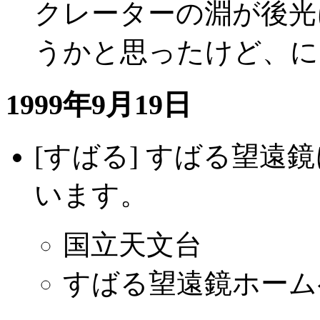
クレーターの淵が後光
うかと思ったけど、に
1999年9月19日
[すばる] すばる望遠
います。
国立天文台
すばる望遠鏡ホーム