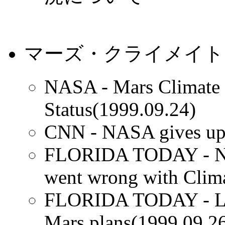
マーズ・クライメイト
NASA - Mars Climate 
Status(1999.09.24)
CNN - NASA gives up s
FLORIDA TODAY - NA
went wrong with Clima
FLORIDA TODAY - Los
Mars plans(1999.09.2