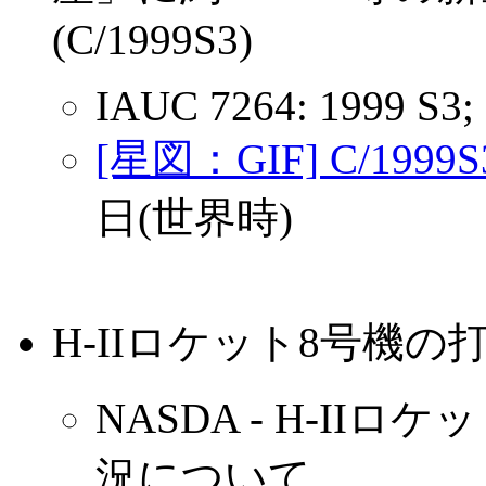
(C/1999S3)
IAUC 7264: 1999 S3;
[星図：GIF] C/19
日(世界時)
H-IIロケット8号機
NASDA - H-I
況について