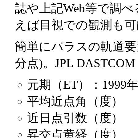
誌や上記Web等で調
えば目視での観測も可
簡単にパラスの軌道要素
分点)。JPL DASTCO
元期（ET）：1999年
平均近点角（度） ：32
近日点引数（度） ：31
昇交点黄経（度） ：17