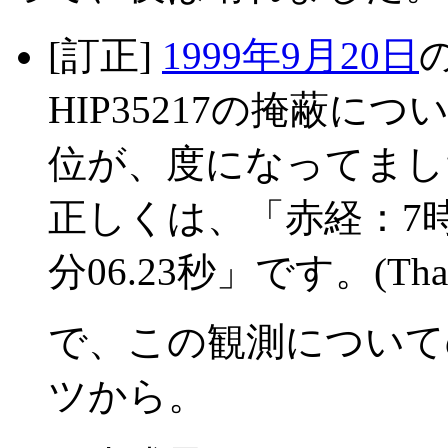
[訂正]
1999年9月20日
HIP35217の掩蔽につ
位が、度になってまし
正しくは、「赤経：7時16分
分06.23秒」です。(Tha
で、この観測について
ツから。