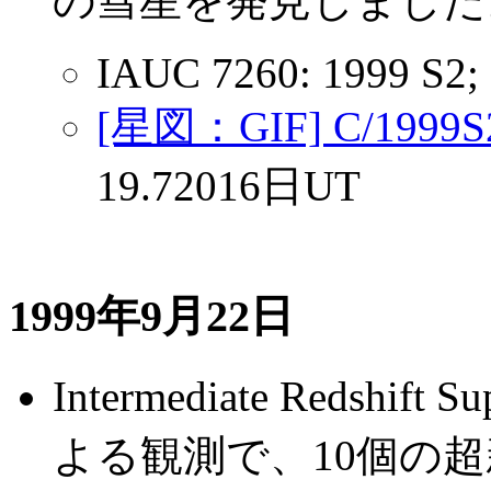
の彗星を発見しました。(C
IAUC 7260: 1999 S2;
[星図：GIF] C/19
19.72016日UT
1999年9月22日
Intermediate Redshi
よる観測で、10個の