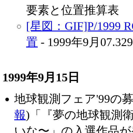
要素と位置推算表
[星図：GIF]P/1999
置
- 1999年9月07.32
1999年9月15日
地球観測フェア'99の
報
)「『夢の地球観測
いな〜」の入選作品が