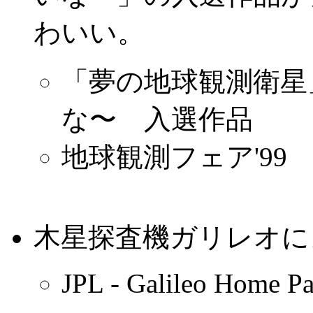
わいい。
「夢の地球観測衛星
な〜 入選作品
地球観測フェア'99
木星探査機ガリレオに
JPL - Galileo Home P