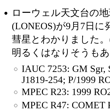
ローウェル天文台の地
(LONEOS)が9月7日に
彗星とわかりました。(P/1
明るくはなりそうもあ
IAUC 7253: GM Sgr, 
J1819-254; P/1999 R
MPEC R23: 1999 
MPEC R47: COMET P