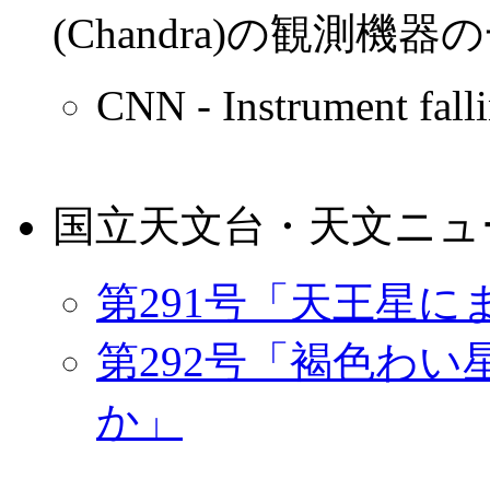
(Chandra)の観測
CNN - Instrument falli
国立天文台・天文ニュ
第291号「天王星に
第292号「褐色わ
か」