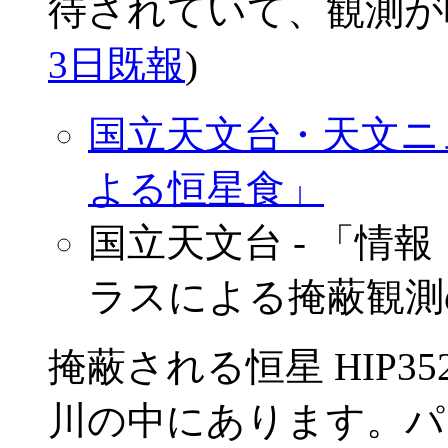
待されていて、観測が
3日既報
)
国立天文台・天文ニュ
よる恒星食」
国立天文台 - 「情
ラスによる掩蔽観測
掩蔽される恒星 HIP3
川の中にあります。パ