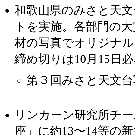
和歌山県のみさと天文
トを実施。各部門の大
材の写真でオリジナル
締め切りは10月15日
第３回みさと天文台
リンカーン研究所チーム
座」に約13〜14等の