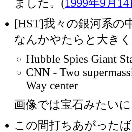
ました。(
1999年9月1
[HST]我々の銀河系
なんかやたらと大きく
Hubble Spies Giant Sta
CNN - Two supermassiv
Way center
画像では宝石みたいに
この間打ちあがったば