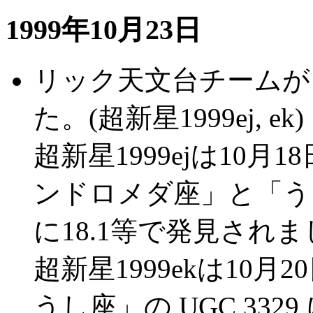
1999年10月23日
リック天文台チームが
た。(超新星1999ej, ek)
超新星1999ejは10
ンドロメダ座」と「うお
に18.1等で発見され
超新星1999ekは10
うし座」の UGC 332