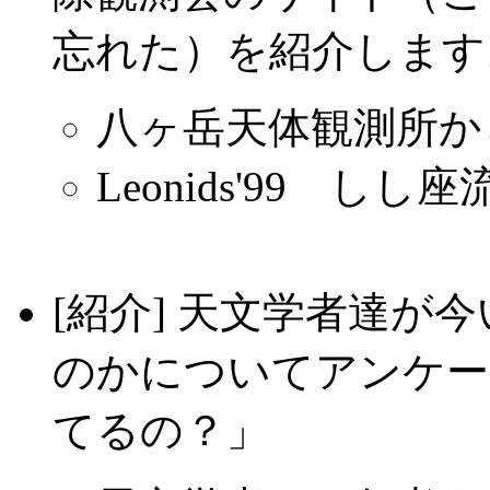
忘れた）を紹介します
八ヶ岳天体観測所か
Leonids'99 
[紹介] 天文学者達が
のかについてアンケー
てるの？」