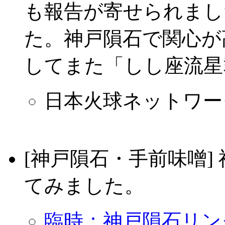
も報告が寄せられまし
た。神戸隕石で関心が
してまた「しし座流星
日本火球ネットワー
[神戸隕石・手前味噌]
てみました。
臨時：神戸隕石リン