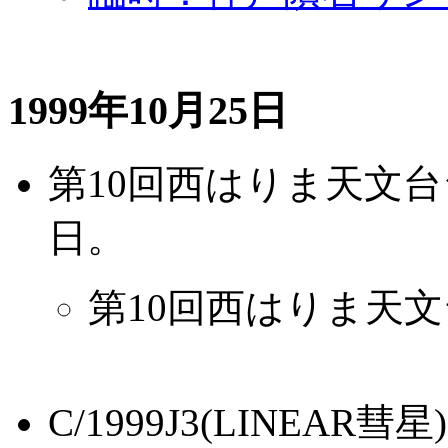
1999年10月25日
第10回西はりま天文台
日。
第10回西はりま天
C/1999J3(LINE