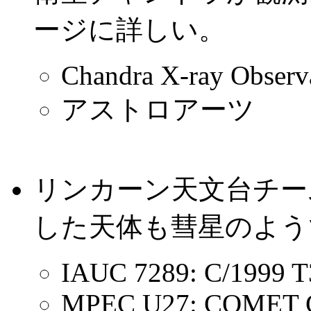
ージに詳しい。
Chandra X-ray Observ
アストロアーツ
リンカーン天文台チーム(
した天体も彗星のようです。
IAUC 7289: C/1999 T
MPEC U27: COMET C