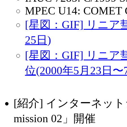
MPEC U14: COMET C
[星図：GIF] リニア
25日)
[星図：GIF] リ
位(2000年5月23日〜
[紹介] インターネ
mission 02」開催