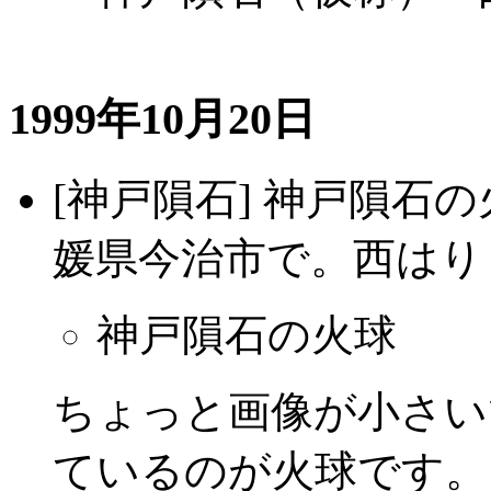
1999年10月20日
[神戸隕石] 神戸隕石
媛県今治市で。西はり
神戸隕石の火球
ちょっと画像が小さい
ているのが火球です。