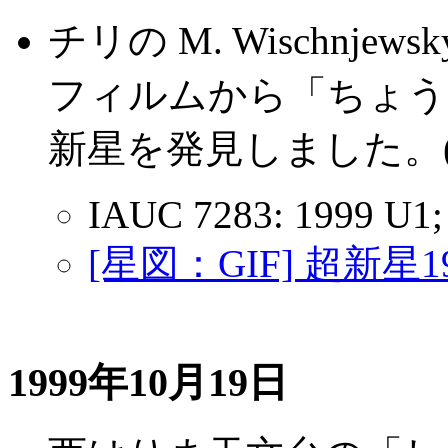
チリの M. Wischnjews
フィルムから「ちょうこ
新星を発見しました。(超新
IAUC 7283: 1999 U1;
[星図：GIF] 超新星1
1999年10月19日