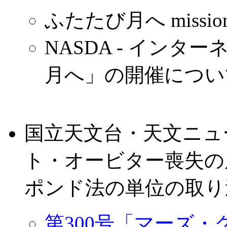
ふたたび月へ mission
NASDA - イン
月へ」の開催につい
国立天文台・天文ニュ
ト・オービター喪失の
ポンド法の単位の取り
第300号「マーズ