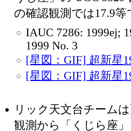
の確認観測では17.9
IAUC 7286: 1999ej; 
1999 No. 3
[星図：GIF] 超新星1
[星図：GIF] 超新星1
リック天文台チームは更
観測から「くじら座」