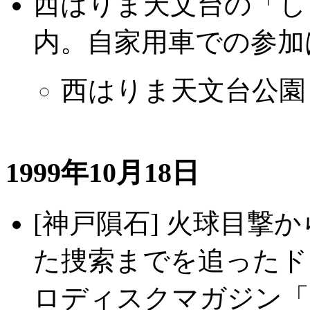
西はりま天文台の「し
内。自家用車での参加
西はりま天文台公園
1999年10月18日
[神戸隕石] 火球目撃
た捜索までを追ったド
ロディスクマガジン「