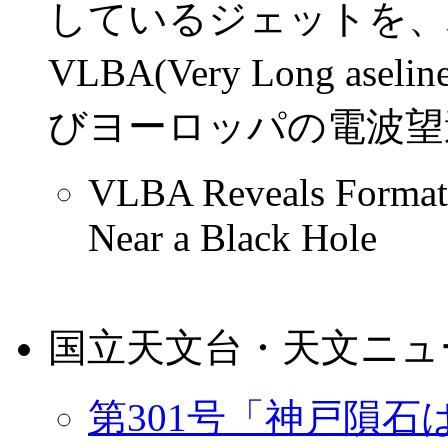
しているジェットを、
VLBA(Very Long as
びヨーロッパの電波望
VLBA Reveals Formati
Near a Black Hole
国立天文台・天文ニュ
第301号「神戸隕