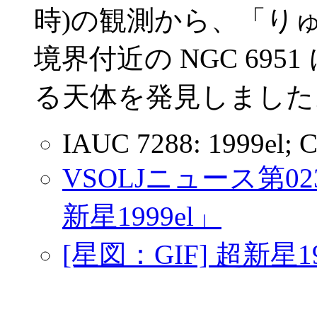
時)の観測から、「り
境界付近の NGC 695
る天体を発見しました。(
IAUC 7288: 1999el; 
VSOLJニュース第0
新星1999el」
[星図：GIF] 超新星1