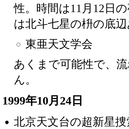
性。時間は11月12日
は北斗七星の枡の底辺
東亜天文学会
あくまで可能性で、流
ん。
1999年10月24日
北京天文台の超新星捜索