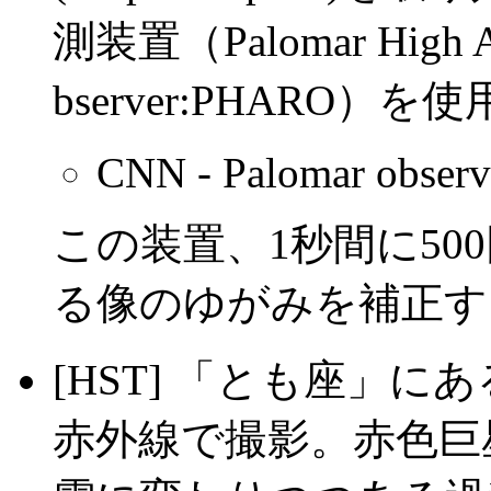
測装置（Palomar High Ang
bserver:PHARO）を
CNN - Palomar observa
この装置、1秒間に50
る像のゆがみを補正す
[HST] 「とも座」にある
赤外線で撮影。赤色巨