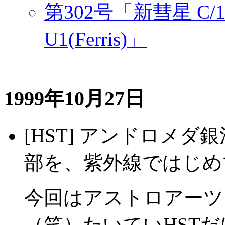
第302号「新彗星 C/19
U1(Ferris)」
1999年10月27日
[HST] アンドロメダ銀
部を、紫外線ではじめ
今回はアストロアーツ
（笑）たいていHST