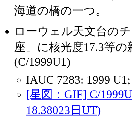
海道の橋の一つ。
ローウェル天文台のチー
座」に核光度17.3等
(C/1999U1)
IAUC 7283: 1999 U1;
[星図：GIF] C/19
18.38023日UT)