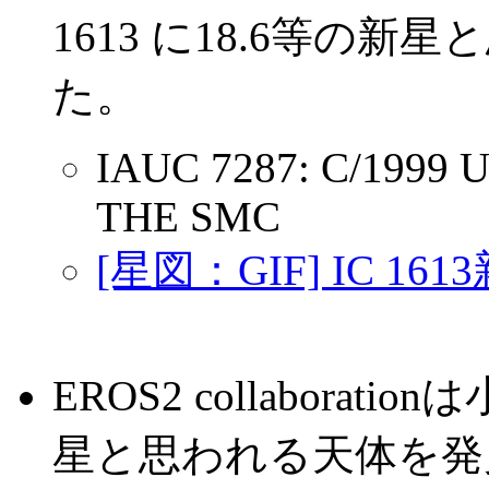
1613 に18.6等の
た。
IAUC 7287: C/1999 U
THE SMC
[星図：GIF] IC 1
EROS2 collabor
星と思われる天体を発