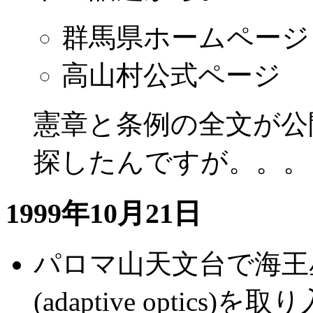
群馬県ホームページ
高山村公式ページ
憲章と条例の全文が公
探したんですが。。。
1999年10月21日
パロマ山天文台で海王
(adaptive opti