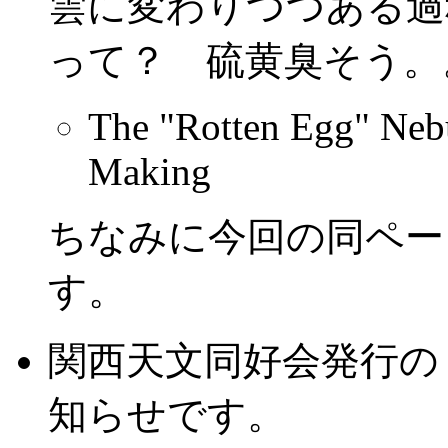
雲に変わりつつある過
って？ 硫黄臭そう。
The "Rotten Egg" Nebu
Making
ちなみに今回の同ペー
す。
関西天文同好会発行の
知らせです。