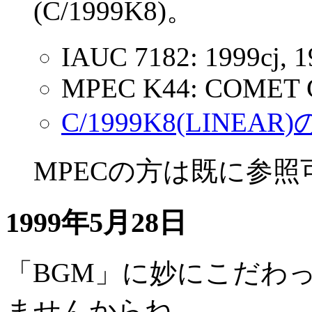
(C/1999K8)。
IAUC 7182: 1999cj, 1
MPEC K44: COMET C
C/1999K8(LINEA
MPECの方は既に参照
1999年5月28日
「BGM」に妙にこだわ
ませんからね。