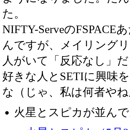
た。
NIFTY-ServeのFS
んですが、メイリングリ
人がいて「反応なし」だ
好きな人とSETIに興味
な（じゃ、私は何者やね
火星とスピカが並んで