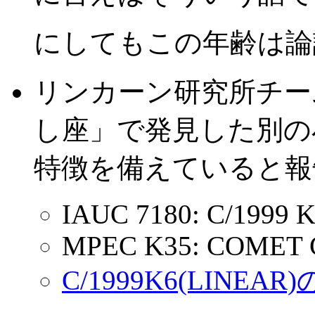
にしてもこの年齢は論
リンカーン研究所チーム(
し座」で発見した別の
特徴を備えていると報告さ
IAUC 7180: C/1999 K
MPEC K35: COMET C
C/1999K6(LINEA