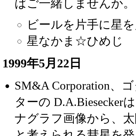
ばご一緒しませんか。
ビールを片手に星を見
星なかま☆ひめじ
1999年5月22日
SM&A Corporat
ターの D.A.Biesec
ナグラフ画像から、太
と考えられる彗星を発見し