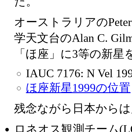
た。
オーストラリアのPeter
学天文台のAlan C. G
「ほ座」に3等の新星
IAUC 7176: N Vel 19
ほ座新星1999の位置
残念ながら日本からは
ロネオス観測チーム(LONEOS