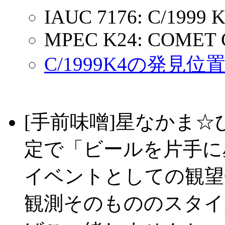
IAUC 7176: C/1999 K
MPEC K24: COMET C
C/1999K4の発見位
[手前味噌]星なかま☆
定で「ビールを片手に
イベントとしての観望
観測そのもののスタイ