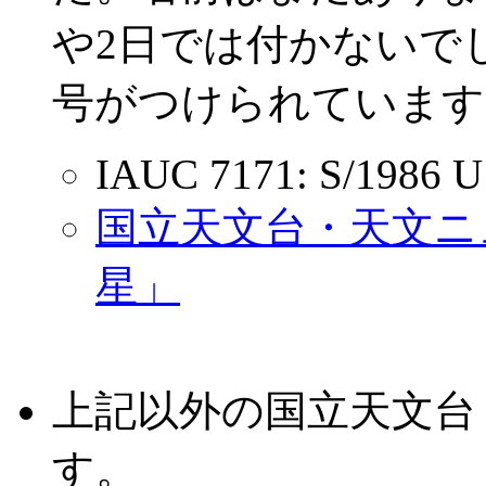
や2日では付かないでしょ
号がつけられています
IAUC 7171: S/1986 U 
国立天文台・天文ニュ
星」
上記以外の国立天文台
す。