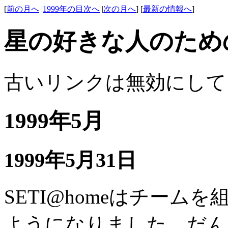
[
前の月へ
|
1999年の目次へ
|
次の月へ
] [
最新の情報へ
]
星の好きな人のため
古いリンクは無効にして
1999年5月
1999年5月31日
SETI@homeはチー
ようになりました。だんだんR