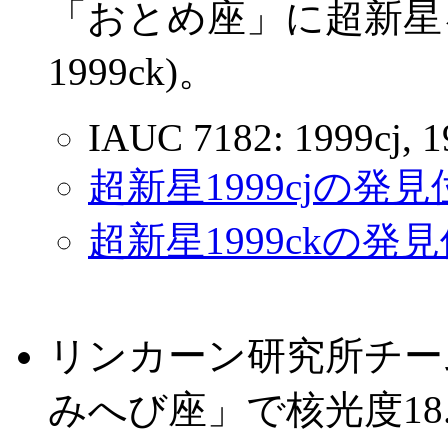
「おとめ座」に超新星を発
1999ck)。
IAUC 7182: 1999cj, 1
超新星1999cjの発
超新星1999ckの発
リンカーン研究所チーム(
みへび座」で核光度18