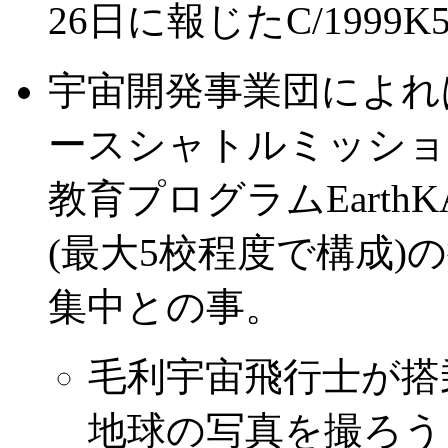
26日に報じたC/199
宇宙開発事業団によれ
ースシャトルミッション
教育プログラムEart
(最大5校程度で構成
集中との事。
毛利宇宙飛行士が搭
地球の写真を撮ろう