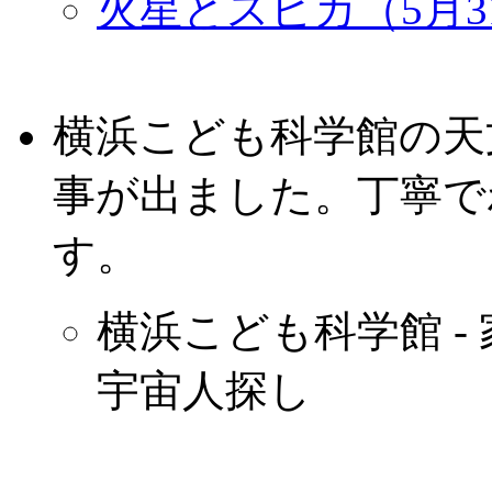
火星とスピカ（5月3
横浜こども科学館の天文
事が出ました。丁寧で
す。
横浜こども科学館 -
宇宙人探し