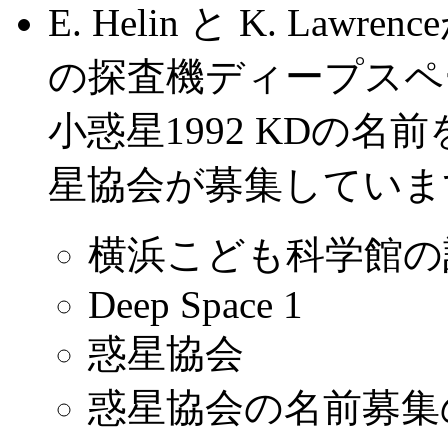
E. Helin と K. La
の探査機ディープスペ
小惑星1992 KDの
星協会が募集していま
横浜こども科学館の
Deep Space 1
惑星協会
惑星協会の名前募集