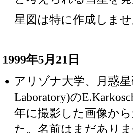
星図は特に作成しませ
1999年5月21日
アリゾナ大学、月惑星研究所(L
Laboratory)のE.Ka
年に撮影した画像から
た。名前はまだありま