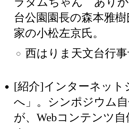
ラダムちゃん ありが
台公園園長の森本雅樹
家の小松左京氏。
西はりま天文台行事
[紹介]インターネッ
へ」。シンポジウム自
が、Webコンテンツ