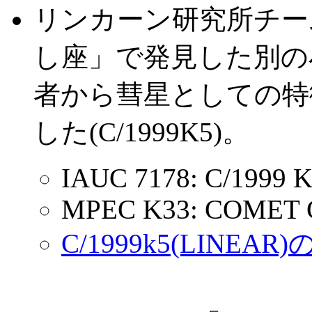
リンカーン研究所チーム(
し座」で発見した別の
者から彗星としての特
した(C/1999K5)。
IAUC 7178: C/1999 K
MPEC K33: COMET C
C/1999k5(LINEA