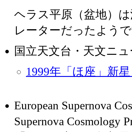
ヘラス平原（盆地）は深
レーターだったようで
国立天文台・天文ニュ
1999年「ほ座」新
European Supernova Co
Supernova Cosmol