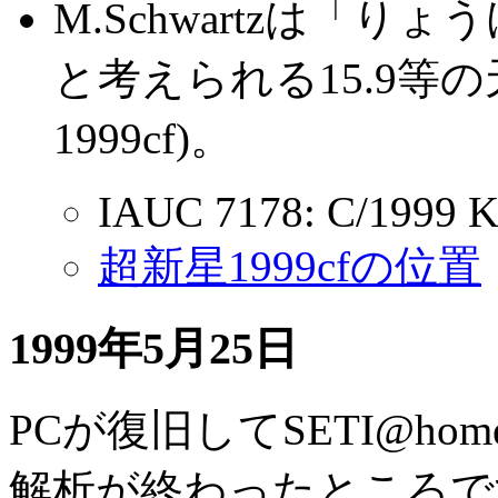
M.Schwartzは「り
と考えられる15.9等
1999cf)。
IAUC 7178: C/1999 K
超新星1999cfの位置
1999年5月25日
PCが復旧してSETI@h
解析が終わったところで