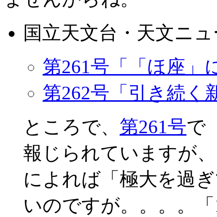
国立天文台・天文ニュ
第261号「「ほ座
第262号「引き続く
ところで、
第261号
で
報じられていますが、メイリ
によれば「極大を過ぎ
いのですが。。。。「