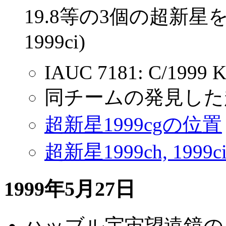
19.8等の3個の超新星を発見
1999ci)
IAUC 7181: C/1999 K7
同チームの発見した
超新星1999cgの位置
超新星1999ch, 1999
1999年5月27日
ハッブル宇宙望遠鏡の