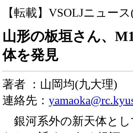
【転載】VSOLJニュース(0
山形の板垣さん、M1
体を発見
著者 ：山岡均(九大理)
連絡先：
yamaoka@rc.kyus
銀河系外の新天体とし