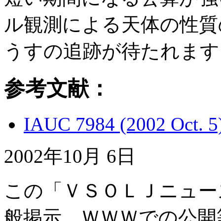
ル観測による天体の性質
うすの追跡が待たれます
参考文献：
IAUC 7984 (2002 Oct. 5
2002年10月 6日
この「ＶＳＯＬＪニュー
般掲示、ＷＷＷでの公開