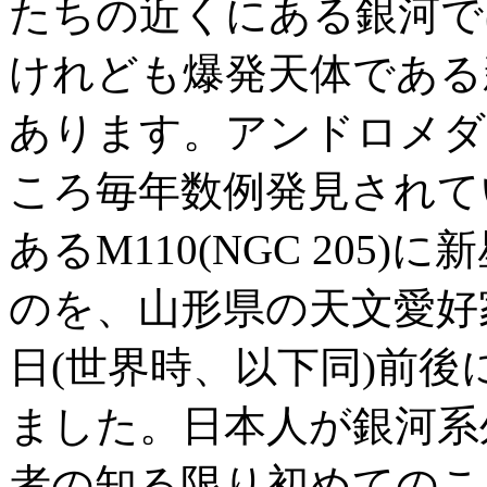
たちの近くにある銀河で
けれども爆発天体である
あります。アンドロメダ
ころ毎年数例発見されて
あるM110(NGC 20
のを、山形県の天文愛好家
日(世界時、以下同)前
ました。日本人が銀河系
者の知る限り初めてのこ