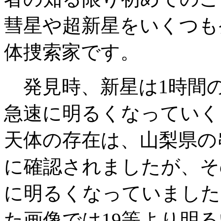
彗星や超新星をいくつも
体捜索家です。
発見時、新星は1時間のう
急速に明るくなっていく
天体の存在は、山梨県の串
に確認されましたが、その
に明るくなっていました。
た画像では19等より明