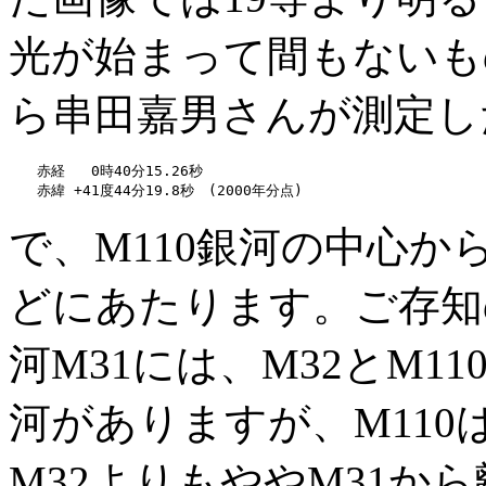
光が始まって間もないも
ら串田嘉男さんが測定し
　　赤経   0時40分15.26秒

で、M110銀河の中心から
どにあたります。ご存知
河M31には、M32とM1
河がありますが、M110
M32よりもややM31か