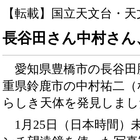
【転載】国立天文台・天文
長谷田さん中村さん、
愛知県豊橋市の長谷田勝
重県鈴鹿市の中村祐二（
らしき天体を発見しまし
1月25日（日本時間）