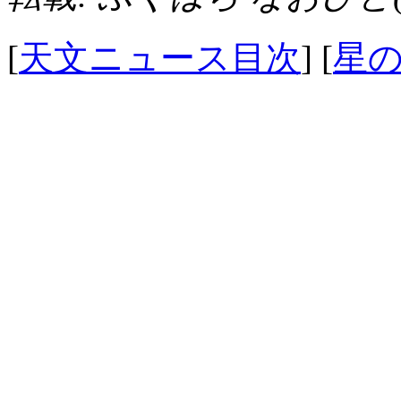
[
天文ニュース目次
] [
星