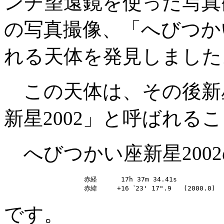
ンチ望遠鏡を使った写真
の写真撮像、「へびつか
れる天体を発見しました
この天体は、その後新
新星2002」と呼ばれる
へびつかい座新星200
                    赤経      17h 37m 34.41s

です。