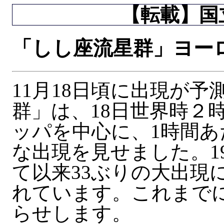
【転載】国立
「しし座流星群」ヨー
11月18日頃に出現が
群」は、18日世界時２
ッパを中心に、1時間あ
な出現を見せました。1
て以来33ぶりの大出現
れています。これまで
らせします。