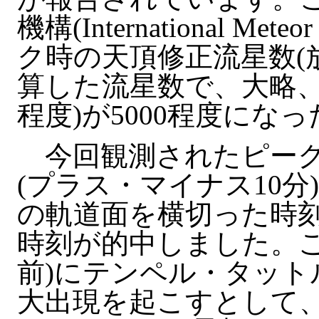
機構(International Mete
ク時の天頂修正流星数(
算した流星数で、大略、
程度)が5000程度にな
今回観測されたピークの
(プラス・マイナス10
の軌道面を横切った時
時刻が的中しました。これ
前)にテンペル・タット
大出現を起こすとして