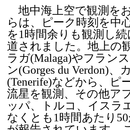
地中海上空で観測をお
らは、ピーク時刻を中心
を1時間余りも観測し
道されました。地上の
ラガ(Malaga)やフ
ン(Gorges du Ver
(Tenerife)などから
流星を観測、その他ア
ッパ、トルコ、イスラ
なくとも1時間あたり50
が報告されています。