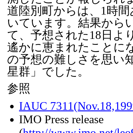
道陸別町からは、1時間
いています。結果から
て、予想された18日よ
遙かに恵まれたことに
の予想の難しさを思い
星群」でした。
参照
IAUC 7311(Nov.18,199
IMO Press release
(
http://www.imo.net/le