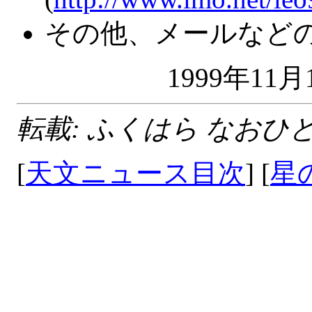
その他、メールなどの
1999年1
転載: ふくはら なおひと
[
天文ニュース目次
] [
星