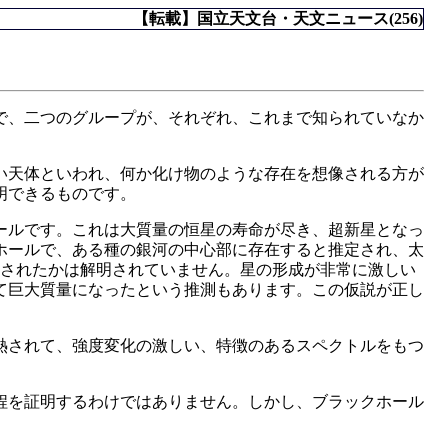
【転載】国立天文台・天文ニュース(256)
で、二つのグループが、それぞれ、これまで知られていなか
い天体といわれ、何か化け物のような存在を想像される方が
明できるものです。
ールです。これは大質量の恒星の寿命が尽き、超新星となっ
ホールで、ある種の銀河の中心部に存在すると推定され、太
成されたかは解明されていません。星の形成が非常に激しい
て巨大質量になったという推測もあります。この仮説が正し
熱されて、強度変化の激しい、特徴のあるスペクトルをもつ
程を証明するわけではありません。しかし、ブラックホール