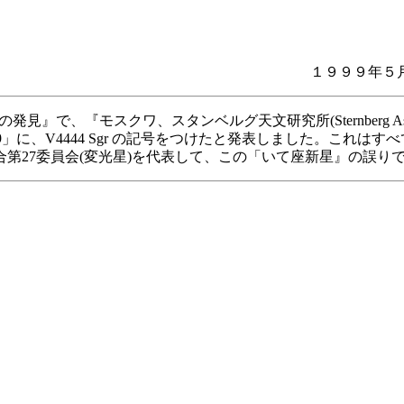
１９９９
、『モスクワ、スタンベルグ天文研究所(Sternberg Astronomic
99」に、V4444 Sgr の記号をつけたと発表しました。これ
第27委員会(変光星)を代表して、この「いて座新星』の誤り