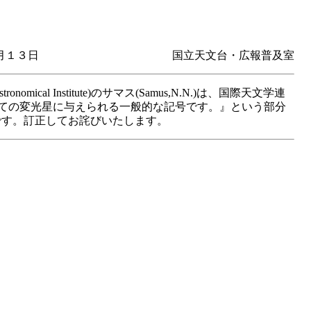
年５月１３日 国立天文台・広報普及室
al Institute)のサマス(Samus,N.N.)は、国際天文学連
はすべての変光星に与えられる一般的な記号です。』という部分
です。訂正してお詫びいたします。