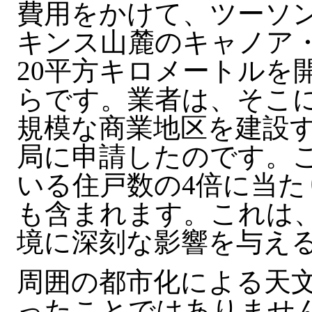
費用をかけて、ツーソン
キンス山麓のキャノア
20平方キロメートルを
らです。業者は、そこに
規模な商業地区を建設
局に申請したのです。
いる住戸数の4倍に当た
も含まれます。これは
境に深刻な影響を与え
周囲の都市化による天
ったことではありませ