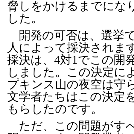
脅しをかけるまでにな
した。
開発の可否は、選挙で
人によって採決されま
採決は、4対1でこの開
しました。この決定に
プキンス山の夜空は守
文学者たちはこの決定
もらしたのです。
ただ、この問題がすべ