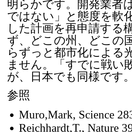
明らかです。開発業者
ではない」と態度を軟
した計画を再申請する
ず、どこの州、どこの
らずっと都市化による
ません。「すでに戦い
が、日本でも同様です
参照
Muro,Mark, Science 283
Reichhardt,T., Nature 3