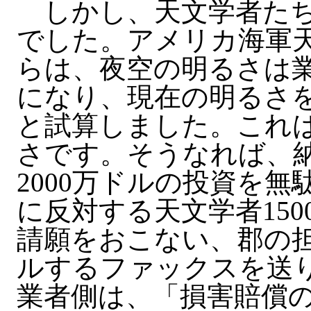
しかし、天文学者たち
でした。アメリカ海軍天文台の
らは、夜空の明るさは業
になり、現在の明るさを
と試算しました。これ
さです。そうなれば、
2000万ドルの投資を
に反対する天文学者15
請願をおこない、郡の
ルするファックスを送
業者側は、「損害賠償