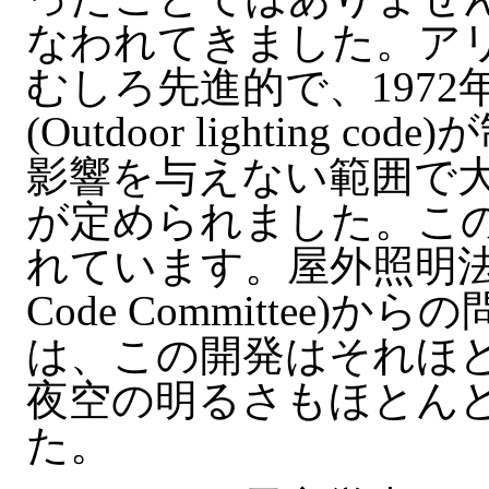
なわれてきました。ア
むしろ先進的で、197
(Outdoor lightin
影響を与えない範囲で
が定められました。こ
れています。屋外照明法委員会(
Code Committee
は、この開発はそれほ
夜空の明るさもほとん
た。