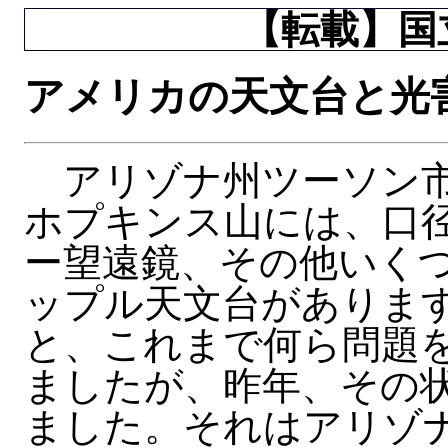
【転載】国立
アメリカの天文台と光
アリゾナ州ツーソン市
ホプキンス山には、口径
ー望遠鏡、その他いく
ップル天文台がありま
と、これまで何ら問題
ましたが、昨年、その
ました。それはアリゾ