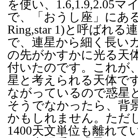
を使い、1.6,1.9,2.
で、「おうし座」にある TMR-
Ring,star 1)と呼
で、連星から細く長い
の先がかすかに光る天
付いたのです。これが
星と考えられる天体で
ながっているので惑星
そうでなかったら、背
かもしれません。ただ
1400天文単位も離れ