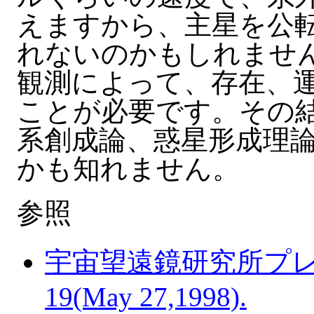
えますから、主星を公
れないのかもしれませ
観測によって、存在、
ことが必要です。その
系創成論、惑星形成理
かも知れません。
参照
宇宙望遠鏡研究所プレスリ
19(May 27,1998).