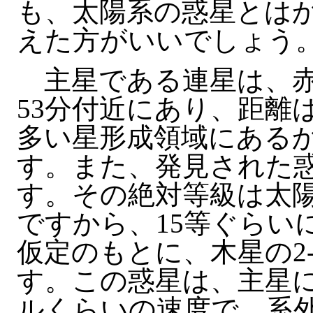
も、太陽系の惑星とは
えた方がいいでしょう
主星である連星は、赤経 
53分付近にあり、距離
多い星形成領域にある
す。また、発見された惑星
す。その絶対等級は太陽
ですから、15等ぐらい
仮定のもとに、木星の2
す。この惑星は、主星に
ルくらいの速度で、系