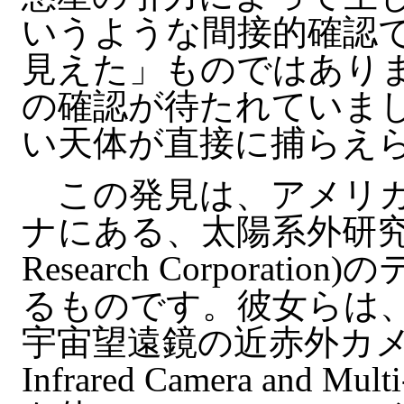
いうような間接的確認
見えた」ものではあり
の確認が待たれていま
い天体が直接に捕らえ
この発見は、アメリカ
ナにある、太陽系外研究コー
Research Corporation
るものです。彼女らは、1
宇宙望遠鏡の近赤外カメラ
Infrared Camera and Mult