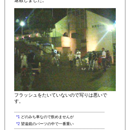
退散しました。
フラッシュをたいていないので写りは悪いで
す。
*1
どのみち車なので飲めませんが
*2
望遠鏡のパーツの中で一番重い