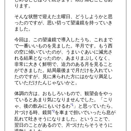
ります。
そんな状態で迎えた土曜日、どうしようかと思
ったのですが、思い切って望遠鏡を持っていき
ました。
今回は、この望遠鏡で導入したうち、これまで
で一番いいものを見ました。半月です。もう西
の空に傾いていたのが、うまいぐあいに減光さ
れる結果となったのか、あまりまぶしくなく、
非常に大きく鮮明で、迫力のある月を見ること
ができました。結局最後まで月だけを入れてい
たのですが、見に来られた方にはかなり満足し
ていただけたんじゃないかと。
体調の方は、おもしろいもので、観望会をやっ
ているとあまり気になりませんでした。「こり
*1
ゃ、後の飲みにもいけるわ
」と思っていたら、
*2
片づける時、鏡筒
を車まで担いでいったら息が
乱れて吐きそうになりました。ということで、
翌日のことがあるので、片づけたらそうそうに