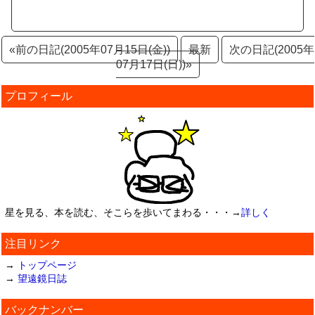
«前の日記(2005年07月15日(金))
最新
次の日記(2005年
07月17日(日))»
プロフィール
星を見る、本を読む、そこらを歩いてまわる・・・→
詳しく
注目リンク
→
トップページ
→
望遠鏡日誌
バックナンバー