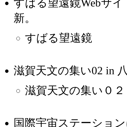
すばる望遠鏡Webサ
新。
すばる望遠鏡
滋賀天文の集い02 in 
滋賀天文の集い０２ 
国際宇宙ステーション