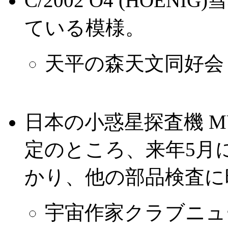
C/2002 O4 (HOE
ている模様。
天平の森天文同好会
日本の小惑星探査機 MU
定のところ、来年5月
かり、他の部品検査に
宇宙作家クラブニュース