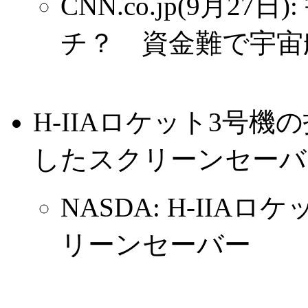
CNN.co.jp(9月2
チ？ 資金難で宇宙
H-IIAロケット3号
したスクリーンセーバ。M
NASDA: H-II
リーンセーバー