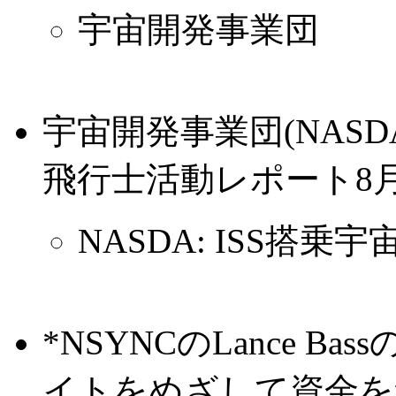
宇宙開発事業団
宇宙開発事業団(NASD
飛行士活動レポート8
NASDA: ISS搭
*NSYNCのLance 
イトをめざして資金を