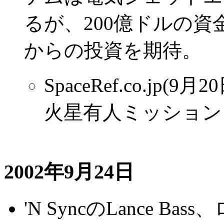
るが、200億ドルの
からの投資を期待。
SpaceRef.co.jp(
火星有人ミッション
2002年9月24日
'N SyncのLance 