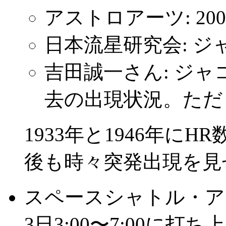
アストロアーツ: 20
日本流星研究会: ジ
吉田誠一さん: ジャコビニ流
去の出現状況。ただし
1933年と1946年に
後も時々突発出現を見
スペースシャトル・ア
3日3:00〜7:00に打