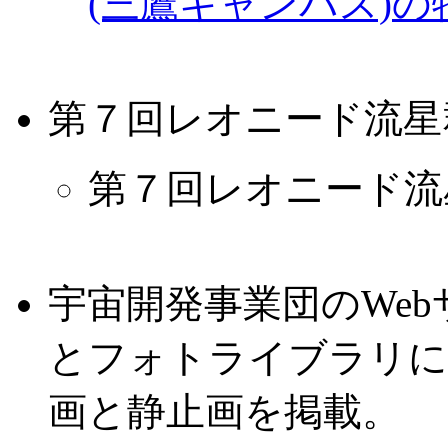
(三鷹キャンパス)の
第７回レオニード流星
第７回レオニード流
宇宙開発事業団のWe
とフォトライブラリにH
画と静止画を掲載。