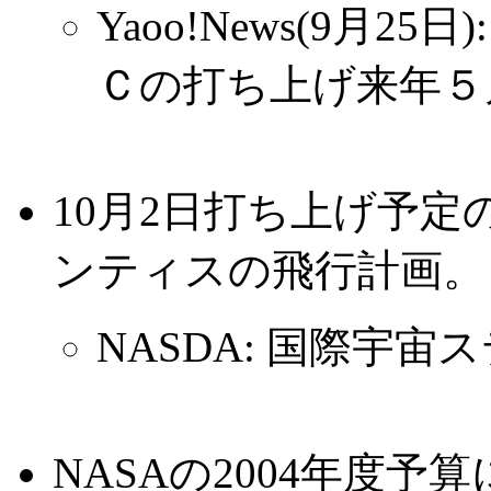
Yaoo!News(9月
Ｃの打ち上げ来年５
10月2日打ち上げ予
ンティスの飛行計画。
NASDA: 国際宇宙
NASAの2004年度