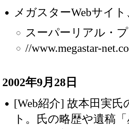
メガスターWebサイト
スーパーリアル・プラ
//www.megastar-ne
2002年9月28日
[Web紹介] 故本田実
ト。氏の略歴や遺稿「