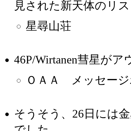
見された新天体のリス
星尋山荘
46P/Wirtanen彗星
ＯＡＡ メッセージ
そうそう、26日には金
でした。