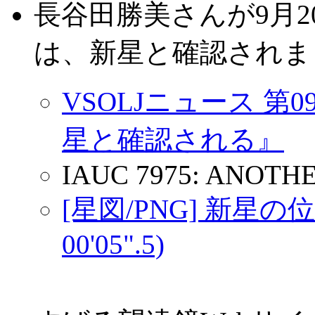
長谷田勝美さんが9月2
は、新星と確認されま
VSOLJニュース 
星と確認される』
IAUC 7975: ANOTHER
[星図/PNG] 新星の位置(R
00'05".5)