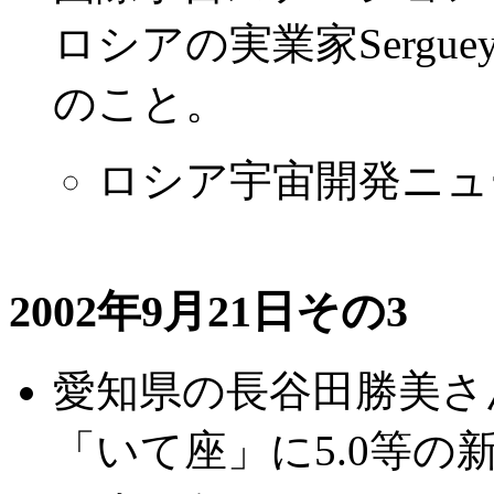
ロシアの実業家Sergue
のこと。
ロシア宇宙開発ニュ
2002年9月21日その3
愛知県の長谷田勝美さ
「いて座」に5.0等