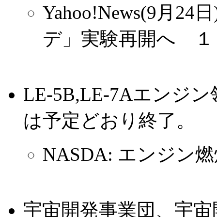
Yahoo!News(9
デ」実験再開へ １
LE-5B,LE-7Aエ
は予定どおり終了。
NASDA: エンジン
宇宙開発事業団、宇宙