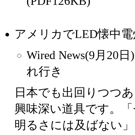
(PDF126KB)
アメリカでLED懐中
Wired News(9月
れ行き
日本でも出回りつつあ
興味深い道具です。「
明るさには及ばない」