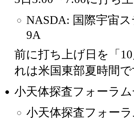
NASDA: 国際宇
9A
前に打ち上げ日を「1
れは米国東部夏時間で
小天体探査フォーラム
小天体探査フォーラ