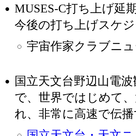
MUSES-C打ち上げ
今後の打ち上げスケジ
宇宙作家クラブニュース
国立天文台野辺山電波
で、世界ではじめて、
れ、非常に高速で伝播
国立天文台・天文ニュ