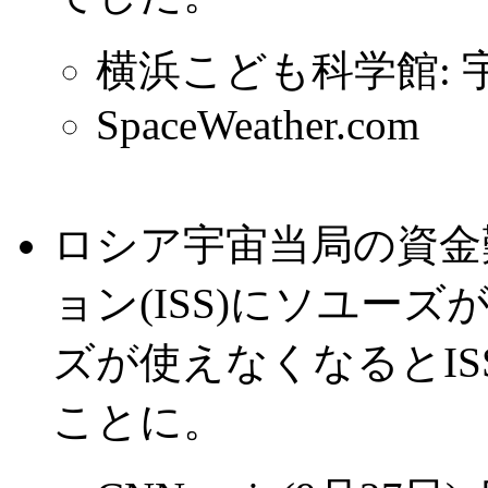
横浜こども科学館:
SpaceWeather.com
ロシア宇宙当局の資金
ョン(ISS)にソユー
ズが使えなくなるとI
ことに。