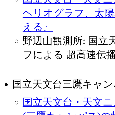
ヘリオグラフ、太陽
える』
野辺山観測所: 国
フによる 超高速伝
国立天文台三鷹キャンパ
国立天文台・天文ニュ