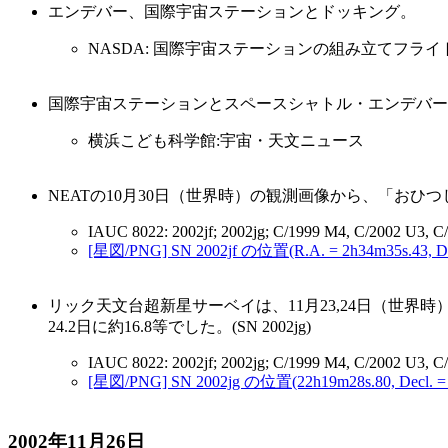
エンデバー、国際宇宙ステーションとドッキング。
NASDA: 国際宇宙ステーションの組み立てフライト 11
国際宇宙ステーションとスペースシャトル・エンデバー
横浜こども科学館:宇宙・天文ニュース
NEATの10月30日（世界時）の観測画像から、「おひつじ座
IAUC 8022: 2002jf; 2002jg; C/1999 M4, C/2002 U3, C
[星図/PNG] SN 2002jf の位置(R.A. = 2h34m35s.43, Dec
リック天文台超新星サーベイは、11月23,24日（世界時）
24.2日に約16.8等でした。(SN 2002jg)
IAUC 8022: 2002jf; 2002jg; C/1999 M4, C/2002 U3, C
[星図/PNG] SN 2002jg の位置(22h19m28s.80, Decl. = 
2002年11月26日