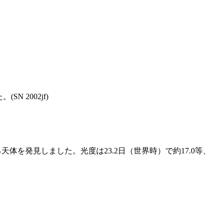
 2002jf)
る天体を発見しました。光度は23.2日（世界時）で約17.0等、