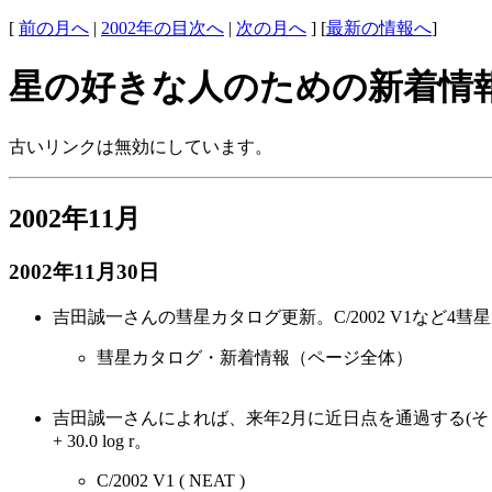
[
前の月へ
|
2002年の目次へ
|
次の月へ
] [
最新の情報へ
]
星の好きな人のための新着情
古いリンクは無効にしています。
2002年11月
2002年11月30日
吉田誠一さんの彗星カタログ更新。C/2002 V1など4彗
彗星カタログ・新着情報（ページ全体）
吉田誠一さんによれば、来年2月に近日点を通過する(そして消滅す
+ 30.0 log r。
C/2002 V1 ( NEAT )