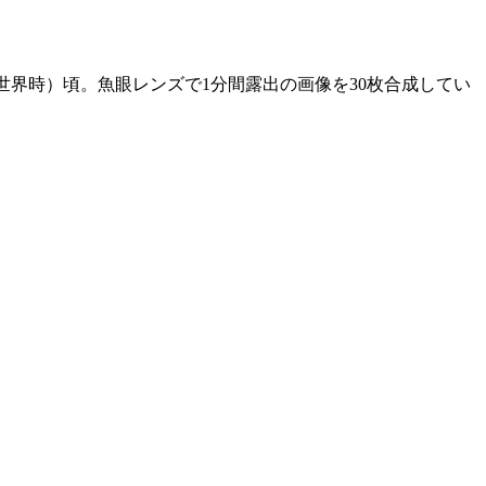
（世界時）頃。魚眼レンズで1分間露出の画像を30枚合成してい