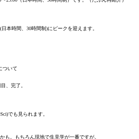
(日本時間、30時間制)にピークを迎えます。
果について
2回目、完了。
Sci)でも見られます。
かも。もちろん現地で生見学が一番ですが。