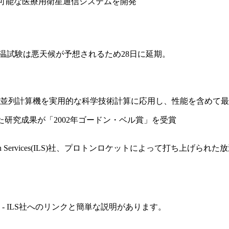
速対応可能な医療用衛星通信システムを開発
極低温試験は悪天候が予想されるため28日に延期。
並列計算機を実用的な科学技術計算に応用し、性能を含めて
た研究成果が「2002年ゴードン・ベル賞」を受賞
unch Services(ILS)社、プロトンロケットによって打ち上げられ
- ILS社へのリンクと簡単な説明があります。