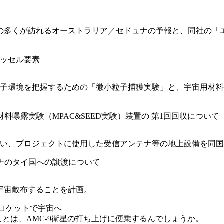
多くが訪れるオーストラリア／セドュナの予報と、同社の「エクリ
ベッセル要素
子環境を把握するための「微小粒子捕獲実験」と、宇宙用材料
材料曝露実験（MPAC&SEED実験）装置の 第1回回収について
い、プロジェクトに使用した受信アンテナ等の地上設備を同国
テナのタイ国への譲渡について
宇宙散布することを計画。
遺灰をロケットで宇宙へ
ことは、AMC-9衛星の打ち上げに便乗するんでしょうか。