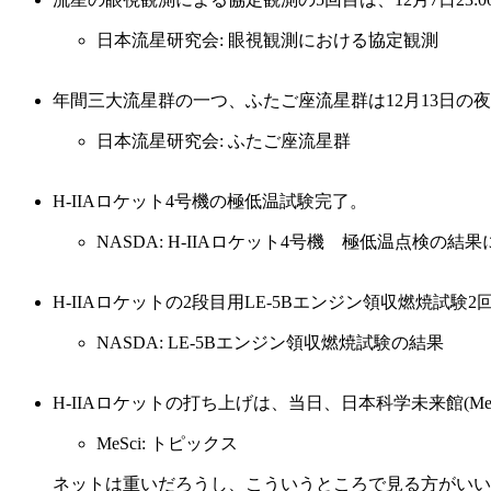
日本流星研究会: 眼視観測における協定観測
年間三大流星群の一つ、ふたご座流星群は12月13日の夜
日本流星研究会: ふたご座流星群
H-IIAロケット4号機の極低温試験完了。
NASDA: H-IIAロケット4号機 極低温点検の結
H-IIAロケットの2段目用LE-5Bエンジン領収燃焼試験
NASDA: LE-5Bエンジン領収燃焼試験の結果
H-IIAロケットの打ち上げは、当日、日本科学未来館(Me
MeSci: トピックス
ネットは重いだろうし、こういうところで見る方がいい