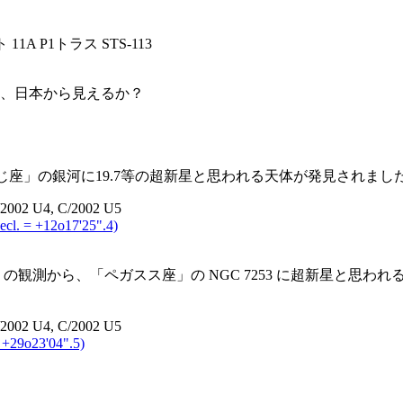
A P1トラス STS-113
、日本から見えるか？
」の銀河に19.7等の超新星と思われる天体が発見されました。(SN
/2002 U4, C/2002 U5
l. = +12o17'25".4)
の観測から、「ペガスス座」の NGC 7253 に超新星と思われ
/2002 U4, C/2002 U5
+29o23'04".5)