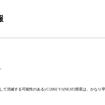
報
星。
る可能性のある) C/2002 V1(NEAT)彗星は、かなり早い段階