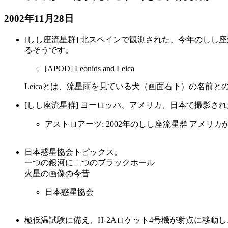
2002年11月28日
[しし座流星群] 北スペインで観測された、今年のしし座
るそうです。
[APOD] Leonids and Leica
Leicaとは、流星雨を見ている犬（画面右下）の名前と
[しし座流星群] ヨーロッパ、アメリカ、日本で撮影さ
アストロアーツ: 2002年のしし座流星群 アメ
日本惑星協会トピックス。
一つの銀河に二つのブラックホール
火星の画像の今昔
日本惑星協会
極低温試験に備え、H-2Aロケット4号機が射点に移動