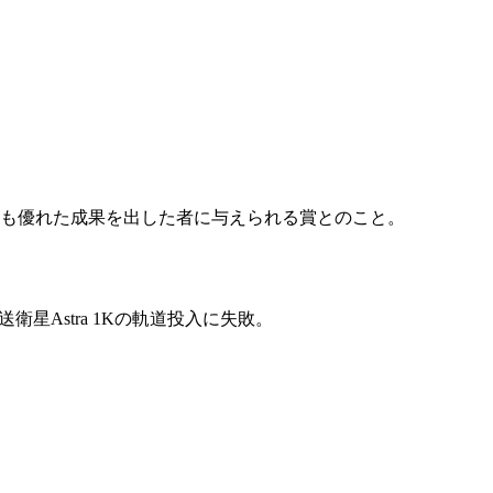
最も優れた成果を出した者に与えられる賞とのこと。
た放送衛星Astra 1Kの軌道投入に失敗。