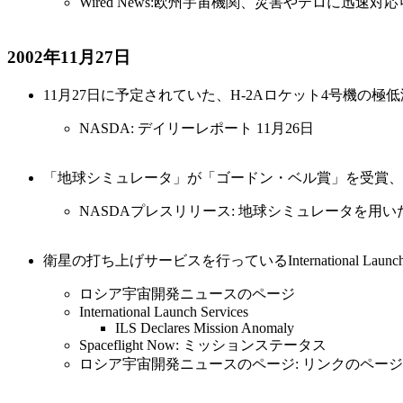
Wired News:欧州宇宙機関、災害やテロに迅
2002年11月27日
11月27日に予定されていた、H-2Aロケット4号機の
NASDA: デイリーレポート 11月26日
「地球シミュレータ」が「ゴードン・ベル賞」を受賞、
NASDAプレスリリース: 地球シミュレータを用い
衛星の打ち上げサービスを行っているInternational La
ロシア宇宙開発ニュースのページ
International Launch Services
ILS Declares Mission Anomaly
Spaceflight Now: ミッションステータス
ロシア宇宙開発ニュースのページ: リンクのページ 