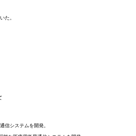
いた。
て
通信システムを開発。