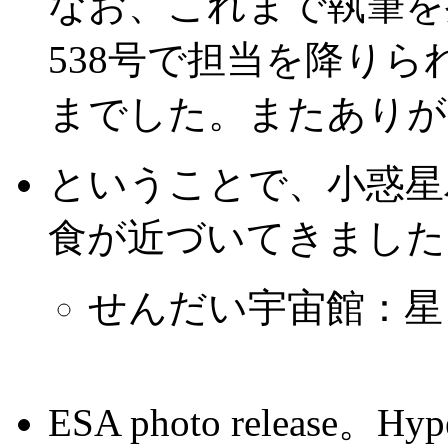
なお、これまで執筆を
538号で担当を降り
までした。またありが
ということで、小惑星
食が近づいてきました
せんだい宇宙館：星 食(Oc
ESA photo release。Hype