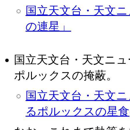
国立天文台・天文ニュ
の連星」
国立天文台・天文ニュ
ポルックスの掩蔽。
国立天文台・天文ニュ
るポルックスの星食(