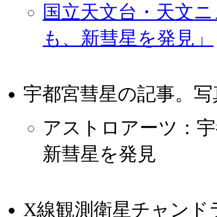
国立天文台・天文ニュ
も、新彗星を発見」
宇都宮彗星の記事。写
アストロアーツ：宇
新彗星を発見
X線観測衛星チャンド