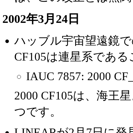
2002年3月24日
ハッブル宇宙望遠鏡での
CF105は連星系であ
IAUC 7857: 2000 CF_
2000 CF105は、
つです。
LINEARが2月7日に発