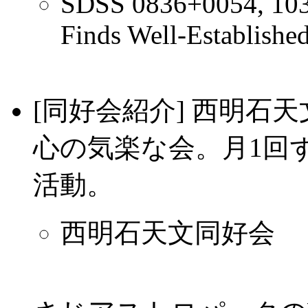
SDSS 0836+0054, 103
Finds Well-Established
[同好会紹介] 西明石
心の気楽な会。月1回
活動。
西明石天文同好会