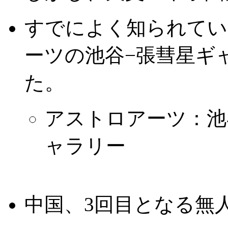
すでによく知られてい
ーツの池谷−張彗星ギ
た。
アストロアーツ：池谷・
ャラリー
中国、3回目となる無