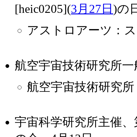
[heic0205](
3月27日
)の
アストロアーツ：スタ
航空宇宙技術研究所一般
航空宇宙技術研究所
宇宙科学研究所主催、