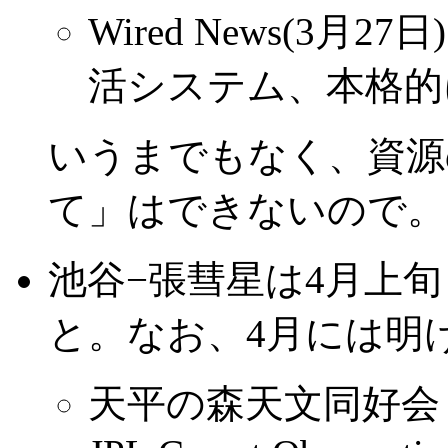
Wired News(3月
活システム、本格的
いうまでもなく、資源
て」はできないので。
池谷−張彗星は4月上
と。なお、4月には明
天平の森天文同好会