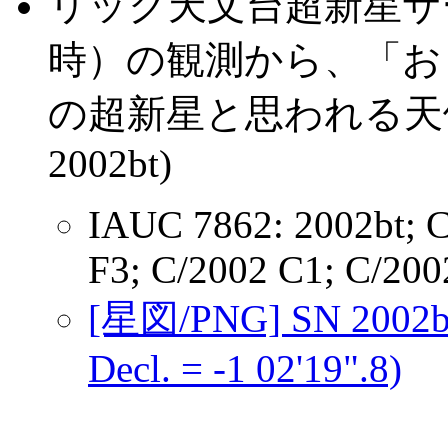
リック天文台超新星サ
時）の観測から、「おとめ
の超新星と思われる天
2002bt)
IAUC 7862: 2002bt; C
F3; C/2002 C1; C/200
[星図/PNG] SN 2002b
Decl. = -1 02'19".8)