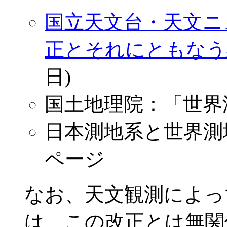
国立天文台・天文ニュ
正とそれにともなう
日)
国土地理院：「世界
日本測地系と世界測
ページ
なお、天文観測によっ
は、この改正とは無関