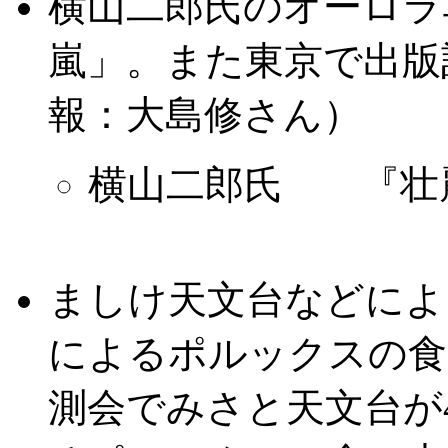
横山二郎氏のオーロラ
嵐」。また東京で出版
報：大島修さん）
横山二郎氏 『壮
ましけ天文台などによ
によるポルックスの食
測会でみさと天文台が