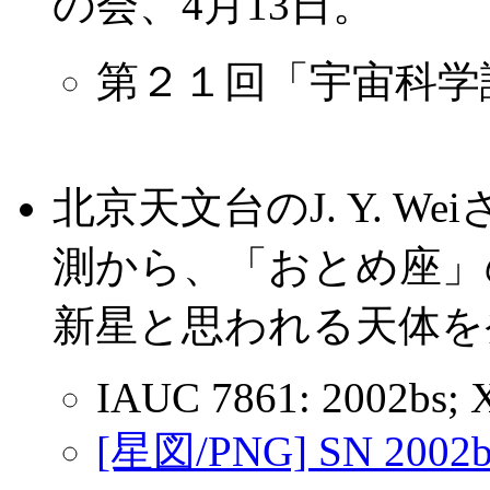
の会、4月13日。
第２１回「宇宙科学
北京天文台のJ. Y. W
測から、「おとめ座」のIC
新星と思われる天体を発見
IAUC 7861: 2002bs; 
[星図/PNG] SN 2002b