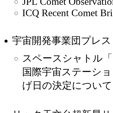
JPL Comet Observati
ICQ Recent Comet Bri
宇宙開発事業団プレス
スペースシャトル「アト
国際宇宙ステーション
げ日の決定について