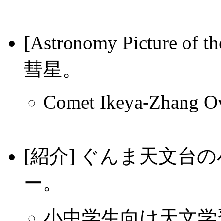
[Astronomy Picture
彗星。
Comet Ikeya-Zhang Ov
[紹介] ぐんま天文台
ー。
小中学生向け天文学