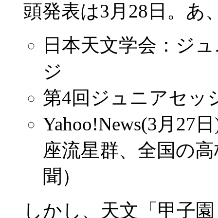
頭発表は3月28日。あ
日本天文学会：ジュ
ジ
第4回ジュニアセッ
Yahoo!News(3月
座流星群、全国の高
聞）
しかし、天文「甲子園