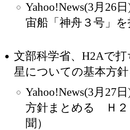
Yahoo!News(3月
宙船「神舟３号」を
文部科学省、H2Aで
星についての基本方針
Yahoo!News(3月
方針まとめる Ｈ２
聞）