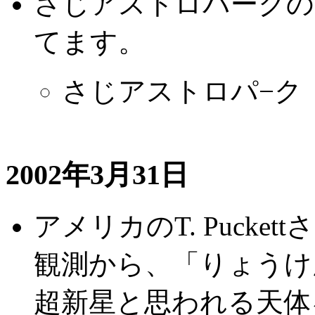
さじアストロパークの
てます。
さじアストロパ−ク
2002年3月31日
アメリカのT. Pucke
観測から、「りょうけん座
超新星と思われる天体を発