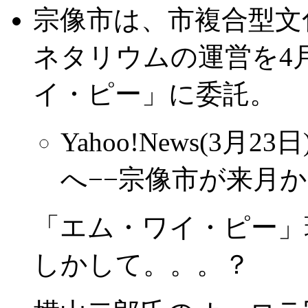
宗像市は、市複合型文
ネタリウムの運営を4
イ・ピー」に委託。
Yahoo!News(3
へ−−宗像市が来月
「エム・ワイ・ピー」
しかして。。。？