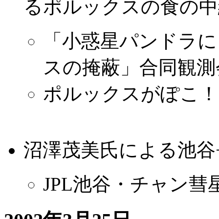
るポルックスの食の中
「小惑星パンドラに
スの掩蔽」合同観測
ポルックスがぽこ！
沼澤茂美氏による池谷
JPL池谷・チャン彗