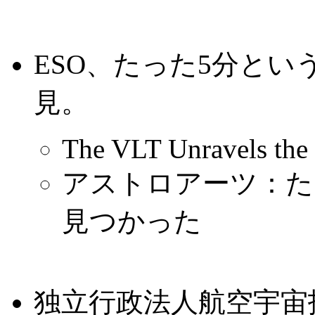
ESO、たった5分と
見。
The VLT Unravels the N
アストロアーツ：た
見つかった
独立行政法人航空宇宙