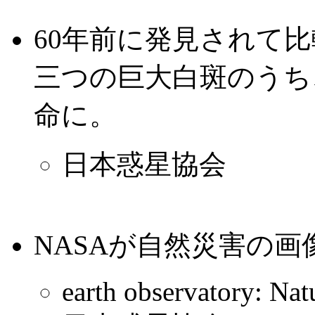
60年前に発見されて
三つの巨大白斑のうち
命に。
日本惑星協会
NASAが自然災害の
earth observatory: Nat