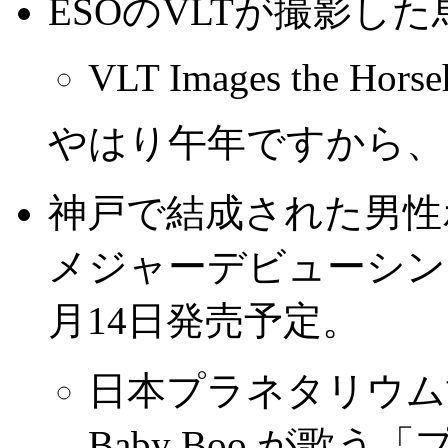
ESOのVLTが撮影し
VLT Images the Horse
やはり午年ですから、
神戸で結成された男性ボ
メジャーデビューシン
月14日発売予定。
日本プラネタリウム
Baby Boo が歌