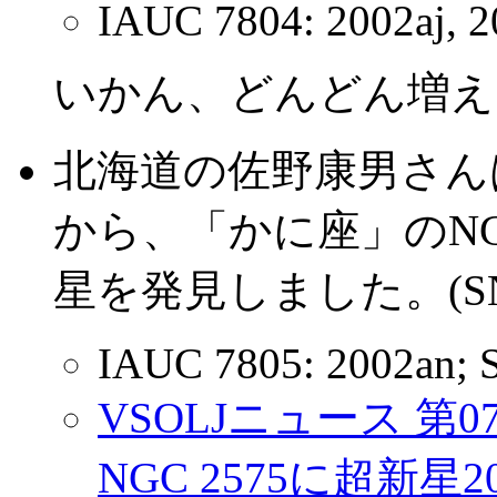
IAUC 7804: 2002aj, 2
いかん、どんどん増え
北海道の佐野康男さん
から、「かに座」のNGC
星を発見しました。(SN 2
IAUC 7805: 2002an; 
VSOLJニュース 第
NGC 2575に超新星2