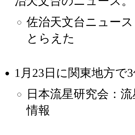
治天文台のニュース。
佐治天文台ニュース 
とらえた
1月23日に関東地方で
日本流星研究会：流
情報