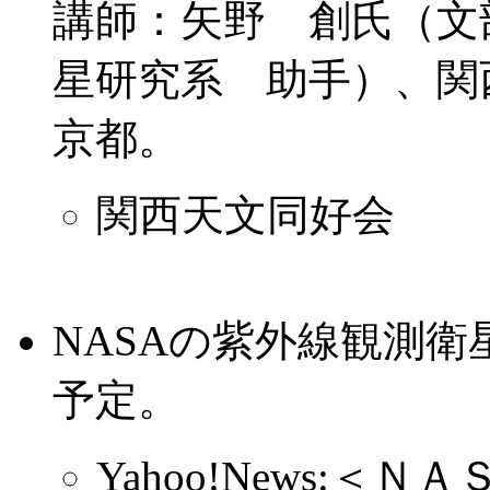
講師：矢野 創氏（文
星研究系 助手）、関
京都。
関西天文同好会
NASAの紫外線観測衛
予定。
Yahoo!News: