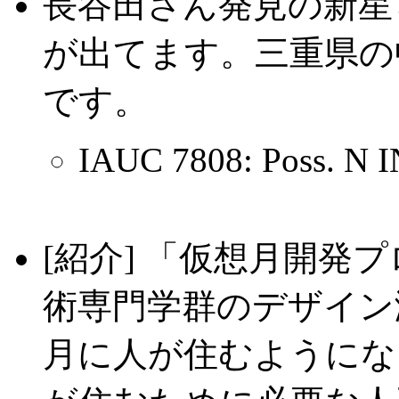
長谷田さん発見の新星
が出てます。三重県の
です。
IAUC 7808: Poss. N I
[紹介] 「仮想月開発
術専門学群のデザイン
月に人が住むようにな