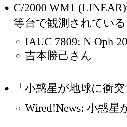
C/2000 WM1 (LI
等台で観測されている
IAUC 7809: N Oph 2
吉本勝己さん
「小惑星が地球に衝突
Wired!News: 