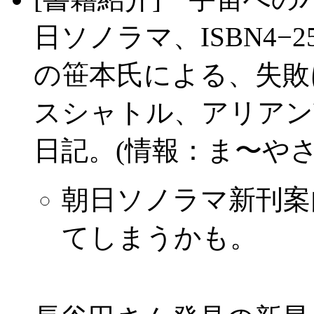
日ソノラマ、ISBN4−257
の笹本氏による、失敗に
スシャトル、アリアンV
日記。(情報：ま〜やさ
朝日ソノラマ新刊案内
てしまうかも。