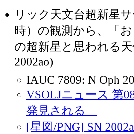
リック天文台超新星サ
時）の観測から、「おとめ
の超新星と思われる天
2002ao)
IAUC 7809: N Oph 2
VSOLJニュース 第0
発見される」
[星図/PNG] SN 2002a