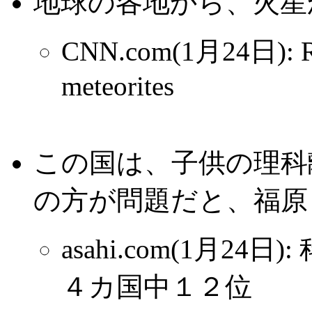
地球の各地から、火星
CNN.com(1月24日): Roc
meteorites
この国は、子供の理科
の方が問題だと、福原
asahi.com(1月2
４カ国中１２位