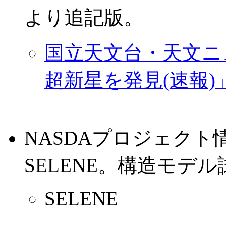
より追記版。
国立天文台・天文ニュ
超新星を発見(速報)
NASDAプロジェク
SELENE。構造モデ
SELENE