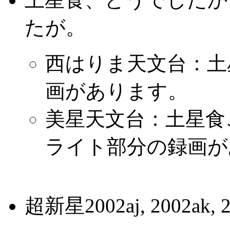
たが。
西はりま天文台：土星
画があります。
美星天文台：土星食こ
ライト部分の録画が
超新星2002aj, 2002ak, 2