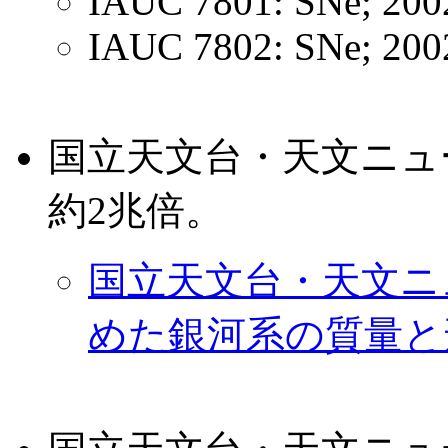
IAUC 7801: SNe; 200
IAUC 7802: SNe; 20
国立天文台・天文ニュ
約2兆倍。
国立天文台・天文ニュ
めた銀河系の質量と