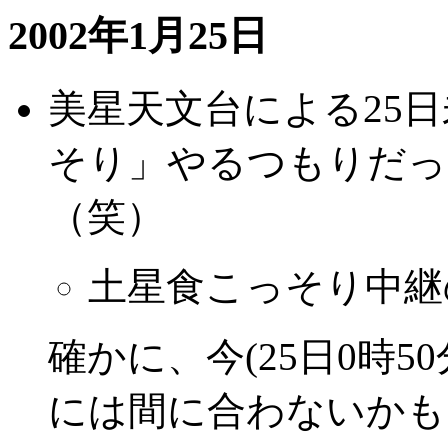
2002年1月25日
美星天文台による25
そり」やるつもりだっ
（笑）
土星食こっそり中継
確かに、今(25日0時
には間に合わないかも