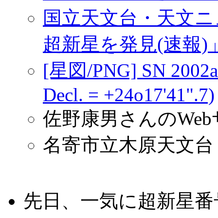
国立天文台・天文ニュ
超新星を発見(速報)
[星図/PNG] SN 2002a
Decl. = +24o17'41".7)
佐野康男さんのWeb
名寄市立木原天文台
先日、一気に超新星番