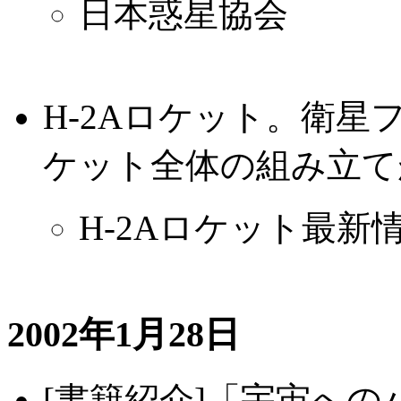
日本惑星協会
H-2Aロケット。衛
ケット全体の組み立て
H-2Aロケット最新
2002年1月28日
[書籍紹介]「宇宙へ